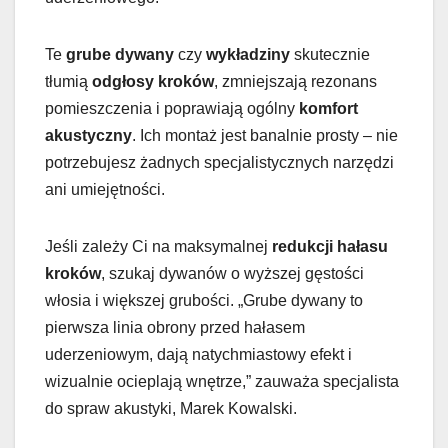
Te
grube dywany
czy
wykładziny
skutecznie
tłumią
odgłosy kroków
, zmniejszają rezonans
pomieszczenia i poprawiają ogólny
komfort
akustyczny
. Ich montaż jest banalnie prosty – nie
potrzebujesz żadnych specjalistycznych narzędzi
ani umiejętności.
Jeśli zależy Ci na maksymalnej
redukcji hałasu
kroków
, szukaj dywanów o wyższej gęstości
włosia i większej grubości. „Grube dywany to
pierwsza linia obrony przed hałasem
uderzeniowym, dają natychmiastowy efekt i
wizualnie ocieplają wnętrze,” zauważa specjalista
do spraw akustyki, Marek Kowalski.