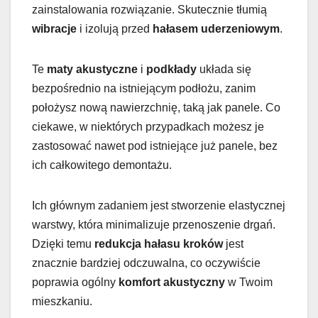
zainstalowania rozwiązanie. Skutecznie tłumią
wibracje
i izolują przed
hałasem uderzeniowym
.
Te
maty akustyczne
i
podkłady
układa się
bezpośrednio na istniejącym podłożu, zanim
położysz nową nawierzchnię, taką jak panele. Co
ciekawe, w niektórych przypadkach możesz je
zastosować nawet pod istniejące już panele, bez
ich całkowitego demontażu.
Ich głównym zadaniem jest stworzenie elastycznej
warstwy, która minimalizuje przenoszenie drgań.
Dzięki temu
redukcja hałasu kroków
jest
znacznie bardziej odczuwalna, co oczywiście
poprawia ogólny
komfort akustyczny
w Twoim
mieszkaniu.