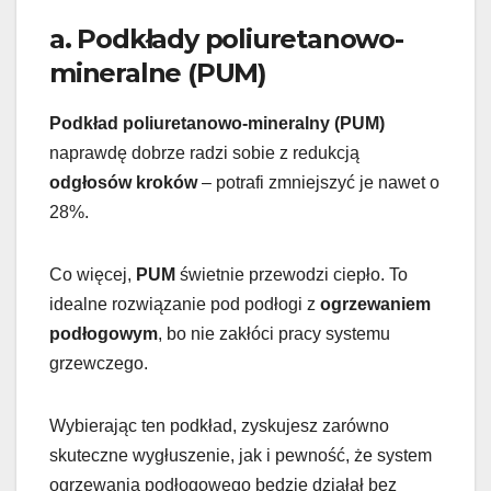
a. Podkłady poliuretanowo-
mineralne (PUM)
Podkład poliuretanowo-mineralny (PUM)
naprawdę dobrze radzi sobie z redukcją
odgłosów kroków
– potrafi zmniejszyć je nawet o
28%.
Co więcej,
PUM
świetnie przewodzi ciepło. To
idealne rozwiązanie pod podłogi z
ogrzewaniem
podłogowym
, bo nie zakłóci pracy systemu
grzewczego.
Wybierając ten podkład, zyskujesz zarówno
skuteczne wygłuszenie, jak i pewność, że system
ogrzewania podłogowego będzie działał bez