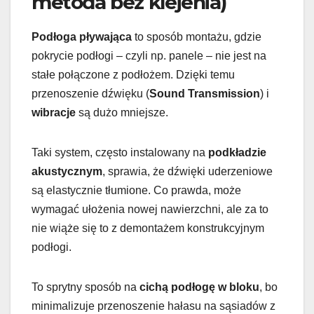
metoda bez klejenia)
Podłoga pływająca
to sposób montażu, gdzie
pokrycie podłogi – czyli np. panele – nie jest na
stałe połączone z podłożem. Dzięki temu
przenoszenie dźwięku (
Sound Transmission
) i
wibracje
są dużo mniejsze.
Taki system, często instalowany na
podkładzie
akustycznym
, sprawia, że dźwięki uderzeniowe
są elastycznie tłumione. Co prawda, może
wymagać ułożenia nowej nawierzchni, ale za to
nie wiąże się to z demontażem konstrukcyjnym
podłogi.
To sprytny sposób na
cichą podłogę w bloku
, bo
minimalizuje przenoszenie hałasu na sąsiadów z