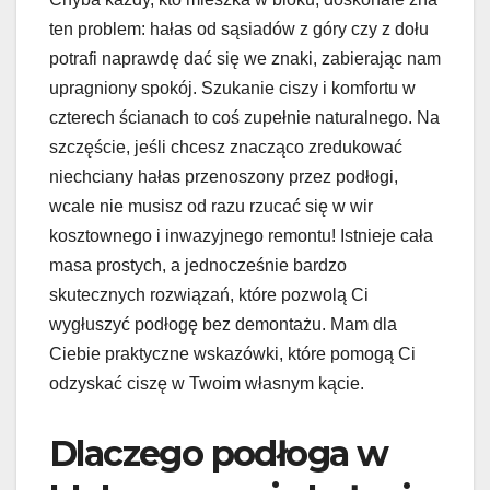
ten problem: hałas od sąsiadów z góry czy z dołu
potrafi naprawdę dać się we znaki, zabierając nam
upragniony spokój. Szukanie ciszy i komfortu w
czterech ścianach to coś zupełnie naturalnego. Na
szczęście, jeśli chcesz znacząco zredukować
niechciany hałas przenoszony przez podłogi,
wcale nie musisz od razu rzucać się w wir
kosztownego i inwazyjnego remontu! Istnieje cała
masa prostych, a jednocześnie bardzo
skutecznych rozwiązań, które pozwolą Ci
wygłuszyć podłogę bez demontażu. Mam dla
Ciebie praktyczne wskazówki, które pomogą Ci
odzyskać ciszę w Twoim własnym kącie.
Dlaczego podłoga w