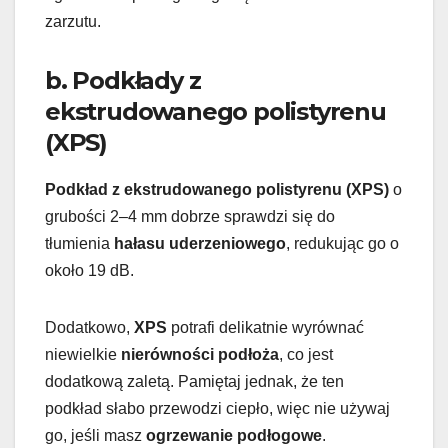
zarzutu.
b. Podkłady z
ekstrudowanego polistyrenu
(XPS)
Podkład z ekstrudowanego polistyrenu (XPS)
o
grubości 2–4 mm dobrze sprawdzi się do
tłumienia
hałasu uderzeniowego
, redukując go o
około 19 dB.
Dodatkowo,
XPS
potrafi delikatnie wyrównać
niewielkie
nierówności podłoża
, co jest
dodatkową zaletą. Pamiętaj jednak, że ten
podkład słabo przewodzi ciepło, więc nie używaj
go, jeśli masz
ogrzewanie podłogowe
.