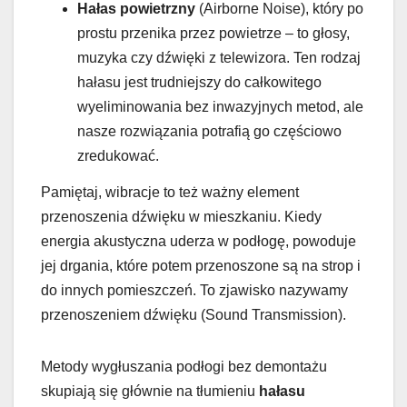
Hałas powietrzny
(Airborne Noise), który po
prostu przenika przez powietrze – to głosy,
muzyka czy dźwięki z telewizora. Ten rodzaj
hałasu jest trudniejszy do całkowitego
wyeliminowania bez inwazyjnych metod, ale
nasze rozwiązania potrafią go częściowo
zredukować.
Pamiętaj, wibracje to też ważny element
przenoszenia dźwięku w mieszkaniu. Kiedy
energia akustyczna uderza w podłogę, powoduje
jej drgania, które potem przenoszone są na strop i
do innych pomieszczeń. To zjawisko nazywamy
przenoszeniem dźwięku (Sound Transmission).
Metody wygłuszania podłogi bez demontażu
skupiają się głównie na tłumieniu
hałasu