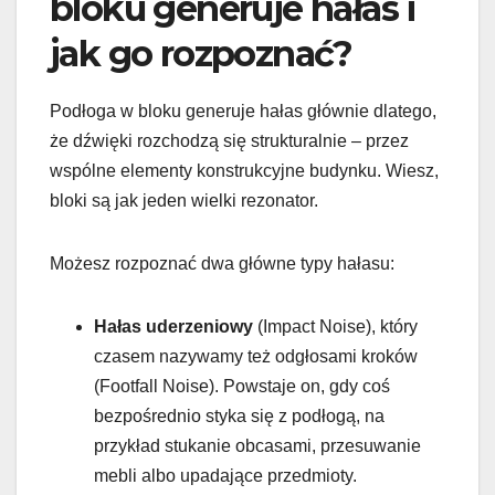
bloku generuje hałas i
jak go rozpoznać?
Podłoga w bloku generuje hałas głównie dlatego,
że dźwięki rozchodzą się strukturalnie – przez
wspólne elementy konstrukcyjne budynku. Wiesz,
bloki są jak jeden wielki rezonator.
Możesz rozpoznać dwa główne typy hałasu:
Hałas uderzeniowy
(Impact Noise), który
czasem nazywamy też odgłosami kroków
(Footfall Noise). Powstaje on, gdy coś
bezpośrednio styka się z podłogą, na
przykład stukanie obcasami, przesuwanie
mebli albo upadające przedmioty.