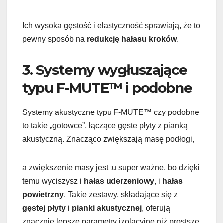
Ich wysoka gęstość i elastyczność sprawiają, że to
pewny sposób na
redukcję hałasu kroków
.
3. Systemy wygłuszające
typu F-MUTE™ i podobne
Systemy akustyczne typu F-MUTE™ czy podobne
to takie „gotowce”, łączące gęste płyty z pianką
akustyczną. Znacząco zwiększają masę podłogi,
a zwiększenie masy jest tu super ważne, bo dzięki
temu wyciszysz i
hałas uderzeniowy
, i
hałas
powietrzny
. Takie zestawy, składające się z
gęstej płyty
i
pianki akustycznej
, oferują
znacznie lepsze parametry izolacyjne niż prostsze