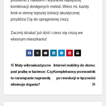
problemu z hałasem i wybrania najlepszej
kombinacji dostępnych metod. Wierz mi, każdy
krok w stronę lepszej izolacji akustycznej
przybliża Cię do upragnionej ciszy.
Zacznij działać już dziś i ciesz się ciszą we
własnym mieszkaniu!
Nawigacja
Maty wibroakustyczne
Internet mobilny do domu:
pod pralkę w łazience: Czy
Kompleksowy przewodnik
wpisu
to rozwiązanie naprawdę
po rewolucji w łączności
eliminuje drgania?