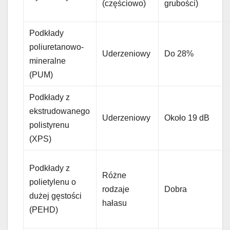
(częściowo)
grubości)
Podkłady
poliuretanowo-
Uderzeniowy
Do 28%
mineralne
(PUM)
Podkłady z
ekstrudowanego
Uderzeniowy
Około 19 dB
polistyrenu
(XPS)
Podkłady z
Różne
polietylenu o
rodzaje
Dobra
dużej gęstości
hałasu
(PEHD)