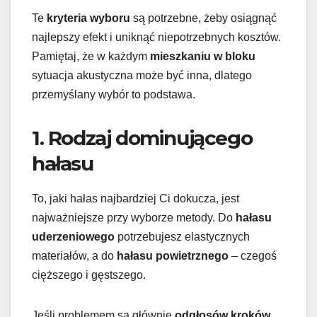
Te
kryteria wyboru
są potrzebne, żeby osiągnąć
najlepszy efekt i uniknąć niepotrzebnych kosztów.
Pamiętaj, że w każdym
mieszkaniu w bloku
sytuacja akustyczna może być inna, dlatego
przemyślany wybór to podstawa.
1. Rodzaj dominującego
hałasu
To, jaki hałas najbardziej Ci dokucza, jest
najważniejsze przy wyborze metody. Do
hałasu
uderzeniowego
potrzebujesz elastycznych
materiałów, a do
hałasu powietrznego
– czegoś
cięższego i gęstszego.
Jeśli problemem są głównie
odgłosów kroków
,