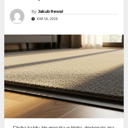
By
Jakub Rewal
KWI 16, 2026
Chyba każdy, kto mieszka w bloku, doskonale zna