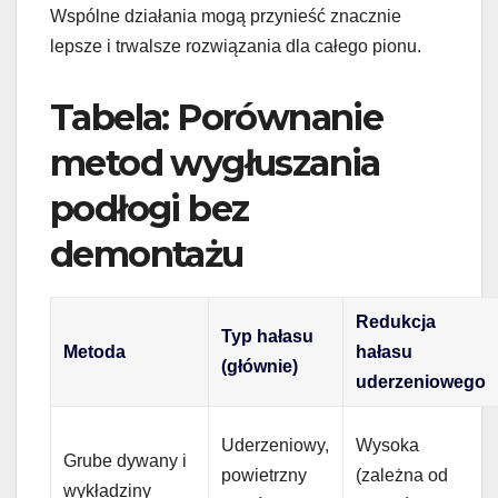
Wspólne działania mogą przynieść znacznie
lepsze i trwalsze rozwiązania dla całego pionu.
Tabela: Porównanie
metod wygłuszania
podłogi bez
demontażu
Redukcja
Typ hałasu
Metoda
hałasu
(głównie)
uderzeniowego
Uderzeniowy,
Wysoka
Grube dywany i
powietrzny
(zależna od
wykładziny