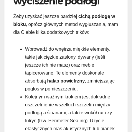
wyciszenie podłogi
Żeby uzyskać jeszcze bardziej
cichą podłogę w
bloku
, oprócz głównych metod wygłuszania, mam
dla Ciebie kilka dodatkowych trików:
Wprowadź do wnętrza miękkie elementy,
takie jak ciężkie zasłony, dywany (jeśli
jeszcze ich nie masz) oraz meble
tapicerowane. Te elementy doskonale
absorbują
hałas powietrzny
, zmniejszając
pogłos w pomieszczeniu.
Kolejnym ważnym krokiem jest dokładne
uszczelnienie wszelkich szczelin między
podłogą a ścianami, a także wokół rur czy
futryn (tzw. Perimeter Sealing). Użycie
elastycznych mas akustycznych lub pianek