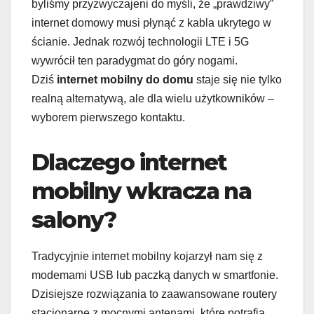
byliśmy przyzwyczajeni do myśli, że „prawdziwy”
internet domowy musi płynąć z kabla ukrytego w
ścianie. Jednak rozwój technologii LTE i 5G
wywrócił ten paradygmat do góry nogami.
Dziś
internet mobilny do domu
staje się nie tylko
realną alternatywą, ale dla wielu użytkowników –
wyborem pierwszego kontaktu.
Dlaczego internet
mobilny wkracza na
salony?
Tradycyjnie internet mobilny kojarzył nam się z
modemami USB lub paczką danych w smartfonie.
Dzisiejsze rozwiązania to zaawansowane routery
stacjonarne z mocnymi antenami, które potrafią