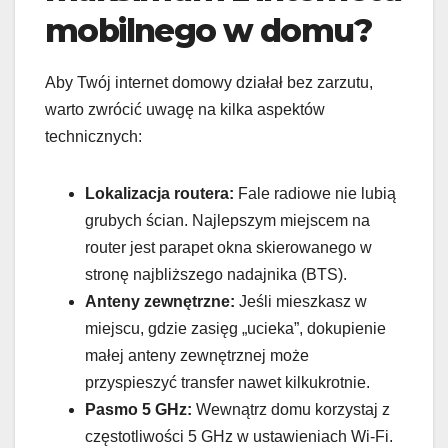
mobilnego w domu?
Aby Twój internet domowy działał bez zarzutu,
warto zwrócić uwagę na kilka aspektów
technicznych:
Lokalizacja routera:
Fale radiowe nie lubią
grubych ścian. Najlepszym miejscem na
router jest parapet okna skierowanego w
stronę najbliższego nadajnika (BTS).
Anteny zewnętrzne:
Jeśli mieszkasz w
miejscu, gdzie zasięg „ucieka”, dokupienie
małej anteny zewnętrznej może
przyspieszyć transfer nawet kilkukrotnie.
Pasmo 5 GHz:
Wewnątrz domu korzystaj z
częstotliwości 5 GHz w ustawieniach Wi-Fi.