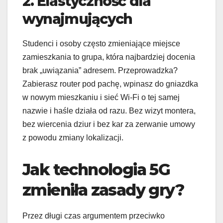
2. Elastyczność dla
wynajmujących
Studenci i osoby często zmieniające miejsce
zamieszkania to grupa, która najbardziej docenia
brak „uwiązania” adresem. Przeprowadzka?
Zabierasz router pod pachę, wpinasz do gniazdka
w nowym mieszkaniu i sieć Wi-Fi o tej samej
nazwie i haśle działa od razu. Bez wizyt montera,
bez wiercenia dziur i bez kar za zerwanie umowy
z powodu zmiany lokalizacji.
Jak technologia 5G
zmieniła zasady gry?
Przez długi czas argumentem przeciwko