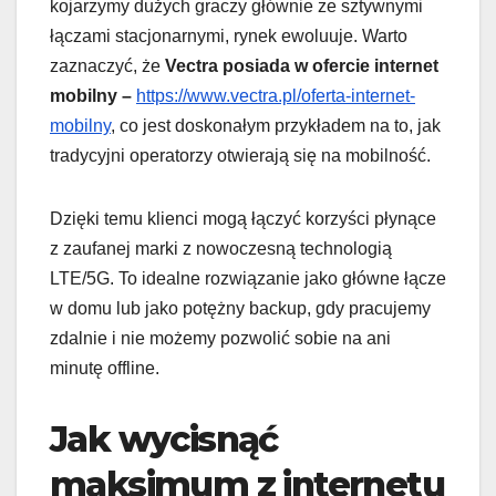
kojarzymy dużych graczy głównie ze sztywnymi
łączami stacjonarnymi, rynek ewoluuje. Warto
zaznaczyć, że
Vectra posiada w ofercie internet
mobilny –
https://www.vectra.pl/oferta-internet-
mobilny
, co jest doskonałym przykładem na to, jak
tradycyjni operatorzy otwierają się na mobilność.
Dzięki temu klienci mogą łączyć korzyści płynące
z zaufanej marki z nowoczesną technologią
LTE/5G. To idealne rozwiązanie jako główne łącze
w domu lub jako potężny backup, gdy pracujemy
zdalnie i nie możemy pozwolić sobie na ani
minutę offline.
Jak wycisnąć
maksimum z internetu