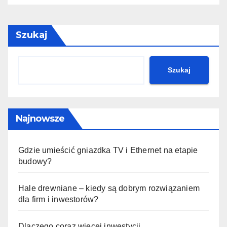
Szukaj
Szukaj
Najnowsze
Gdzie umieścić gniazdka TV i Ethernet na etapie
budowy?
Hale drewniane – kiedy są dobrym rozwiązaniem
dla firm i inwestorów?
Dlaczego coraz więcej inwestycji