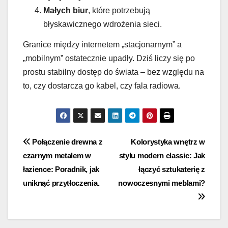
Małych biur
, które potrzebują
błyskawicznego wdrożenia sieci.
Granice między internetem „stacjonarnym” a
„mobilnym” ostatecznie upadły. Dziś liczy się po
prostu stabilny dostęp do świata – bez względu na
to, czy dostarcza go kabel, czy fala radiowa.
Nawigacja
Połączenie drewna z
Kolorystyka wnętrz w
czarnym metalem w
stylu modern classic: Jak
wpisu
łazience: Poradnik, jak
łączyć sztukaterię z
uniknąć przytłoczenia.
nowoczesnymi meblami?