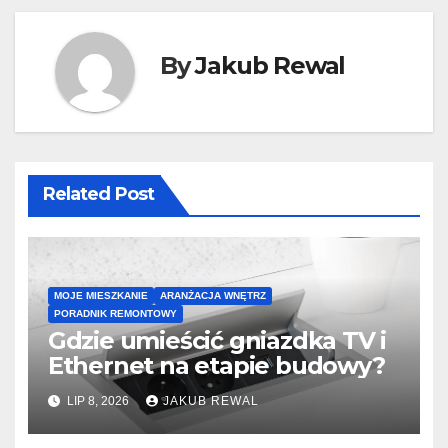
By
Jakub Rewal
Related Post
MOJE MIESZKANIE
ARANŻACJA WNĘTRZ
PORADNIK REMONTOWY
Gdzie umieścić gniazdka TV i
Ethernet na etapie budowy?
LIP 8, 2026
JAKUB REWAL