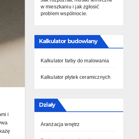
w mieszkaniu i jak zgłosić
problem wspólnocie.
Kalkulator budowlany
Kalkulator farby do malowania
Kalkulator płytek ceramicznych
Działy
mi i
bywa
Aranżacja wnętrz
okażę