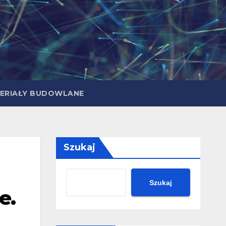
ERIAŁY BUDOWLANE
Szukaj
Szukaj
e.