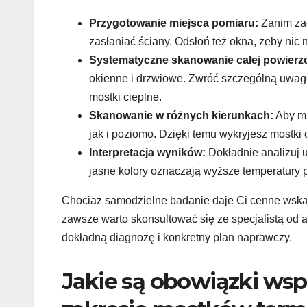
Przygotowanie miejsca pomiaru:
Zanim zac
zasłaniać ściany. Odsłoń też okna, żeby nic 
Systematyczne skanowanie całej powierz
okienne i drzwiowe. Zwróć szczególną uwagę n
mostki cieplne.
Skanowanie w różnych kierunkach:
Aby mi
jak i poziomo. Dzięki temu wykryjesz mostki o
Interpretacja wyników:
Dokładnie analizuj 
jasne kolory oznaczają wyższe temperatury p
Chociaż samodzielne badanie daje Ci cenne wskazó
zawsze warto skonsultować się ze specjalistą od 
dokładną diagnozę i konkretny plan naprawczy.
Jakie są obowiązki ws