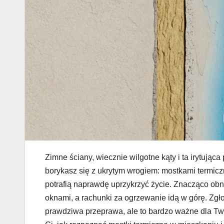
Zimne ściany, wiecznie wilgotne kąty i ta irytując
borykasz się z ukrytym wrogiem: mostkami termic
potrafią naprawdę uprzykrzyć życie. Znacząco obni
oknami, a rachunki za ogrzewanie idą w górę. Zg
prawdziwa przeprawa, ale to bardzo ważne dla Tw