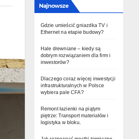
Najnowsze
Gdzie umieścić gniazdka TV i
Ethernet na etapie budowy?
Hale drewniane – kiedy są
dobrym rozwiązaniem dla firm i
inwestorów?
Dlaczego coraz więcej inwestycji
infrastrukturalnych w Polsce
wybiera pale CFA?
Remont łazienki na piątym
piętrze: Transport materiałów i
logistyka w bloku.
Jak rozpoznać mostki termiczne