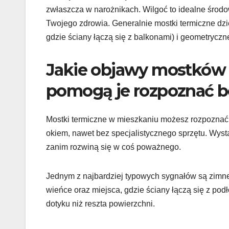
zwłaszcza w narożnikach. Wilgoć to idealne środow
Twojego zdrowia. Generalnie mostki termiczne dziel
gdzie ściany łączą się z balkonami) i geometryczne
Jakie objawy mostków 
pomogą je rozpoznać b
Mostki termiczne w mieszkaniu możesz rozpoznać 
okiem, nawet bez specjalistycznego sprzętu. Wys
zanim rozwiną się w coś poważnego.
Jednym z najbardziej typowych sygnałów są zimne 
wieńce oraz miejsca, gdzie ściany łączą się z pod
dotyku niż reszta powierzchni.