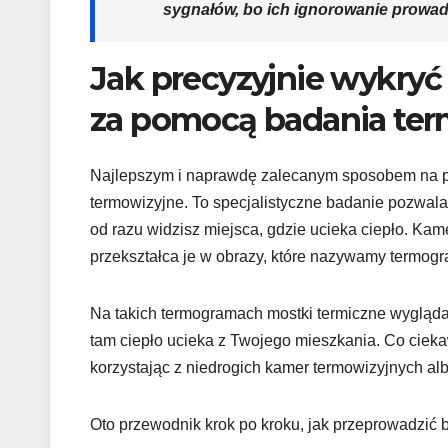
sygnałów, bo ich ignorowanie prowa
Jak precyzyjnie wykryć
za pomocą badania te
Najlepszym i naprawdę zalecanym sposobem na pr
termowizyjne. To specjalistyczne badanie pozwala
od razu widzisz miejsca, gdzie ucieka ciepło. Ka
przekształca je w obrazy, które nazywamy termog
Na takich termogramach mostki termiczne wyglądają
tam ciepło ucieka z Twojego mieszkania. Co cie
korzystając z niedrogich kamer termowizyjnych albo
Oto przewodnik krok po kroku, jak przeprowadzić 