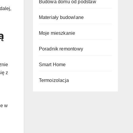
Budowa domu od podstaw
dalej,
Materiały budowlane
ą
Moje mieszkanie
Poradnik remontowy
znie
Smart Home
ię z
Termoizolacja
że w