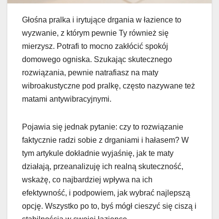
Głośna pralka i irytujące drgania w łazience to
wyzwanie, z którym pewnie Ty również się
mierzysz. Potrafi to mocno zakłócić spokój
domowego ogniska. Szukając skutecznego
rozwiązania, pewnie natrafiasz na maty
wibroakustyczne pod pralkę, często nazywane też
matami antywibracyjnymi.
Pojawia się jednak pytanie: czy to rozwiązanie
faktycznie radzi sobie z drganiami i hałasem? W
tym artykule dokładnie wyjaśnię, jak te maty
działają, przeanalizuję ich realną skuteczność,
wskażę, co najbardziej wpływa na ich
efektywność, i podpowiem, jak wybrać najlepszą
opcję. Wszystko po to, byś mógł cieszyć się ciszą i