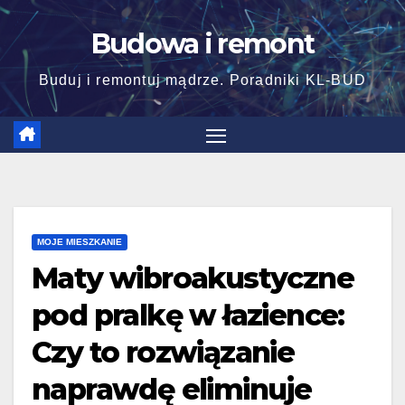
Skip
Budowa i remont
to
content
Buduj i remontuj mądrze. Poradniki KL-BUD
MOJE MIESZKANIE
Maty wibroakustyczne
pod pralkę w łazience:
Czy to rozwiązanie
naprawdę eliminuje