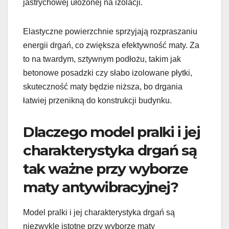
jastrychowej ułożonej na izolacji.
Elastyczne powierzchnie sprzyjają rozpraszaniu
energii drgań, co zwiększa efektywność maty. Za
to na twardym, sztywnym podłożu, takim jak
betonowe posadzki czy słabo izolowane płytki,
skuteczność maty będzie niższa, bo drgania
łatwiej przenikną do konstrukcji budynku.
Dlaczego model pralki i jej
charakterystyka drgań są
tak ważne przy wyborze
maty antywibracyjnej?
Model pralki i jej charakterystyka drgań są
niezwykle istotne przy wyborze maty