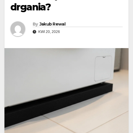
drgania?
By
Jakub Rewal
KWI 20, 2026