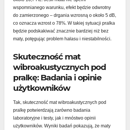
wspomnianego warunku, efekt będzie odwrotny
do zamierzonego – drgania wzrosną o około 5 dB,
co oznacza wzrost o 78%. W takiej sytuacji pralka
będzie podskakiwać znacznie bardziej niż bez
maty, potęgując problem hałasu i niestabilności.
Skuteczność mat
wibroakustycznych pod
pralkę: Badania i opinie
użytkowników
Tak, skuteczność mat wibroakustycznych pod
pralkę potwierdzają zarówno badania
laboratoryjne i testy, jak i mnóstwo opinii
użytkowników. Wyniki badań pokazują, że maty