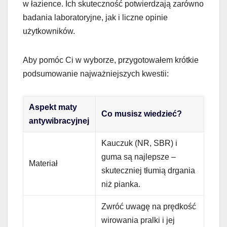
w łazience. Ich skuteczność potwierdzają zarówno
badania laboratoryjne, jak i liczne opinie
użytkowników.
Aby pomóc Ci w wyborze, przygotowałem krótkie
podsumowanie najważniejszych kwestii:
Aspekt maty
Co musisz wiedzieć?
antywibracyjnej
Kauczuk (NR, SBR) i
guma są najlepsze –
Materiał
skuteczniej tłumią drgania
niż pianka.
Zwróć uwagę na prędkość
wirowania pralki i jej