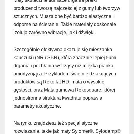
Maty skutecznie tłumiące drgania pralki
producenci tworzą najczęściej z gumy lub tworzyw
sztucznych. Muszą one być bardzo elastyczne i
odporne na ścieranie. Takie materiały doskonale
izolują zarówno wibracje, jak i dźwięki.
Szczególnie efektywna okazuje się mieszanka
kauczuku (NR i SBR), która znacznie lepiej tłumi
drgania i pochłania wstrząsy niż miękka pianka
amortyzująca. Przykładem świetnie działających
produktów są Rekoflat HD, mata o wysokiej
gęstości, oraz Mata gumowa Rekosquare, której
jednostronna struktura kwadratu poprawia
parametry akustyczne.
Na rynku znajdziesz też specjalistyczne
rozwiązania, takie jak maty Sylomer®, Sylodamp®