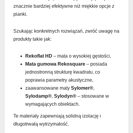
znacznie bardziej efektywne niż miękkie opcje z
pianki.
Szukając konkretnych rozwiązań, zwróć uwagę na
produkty takie jak:
Rekoflat HD
– mata o wysokiej gęstości,
Mata gumowa Rekosquare
– posiada
jednostronną strukturę kwadratu, co
poprawia parametry akustyczne,
zaawansowane maty
Sylomer®
,
Sylodamp®
,
Sylodyn®
– stosowane w
wymagających obiektach.
Te materiały zapewniają solidną izolację i
długotrwałą wytrzymałość.