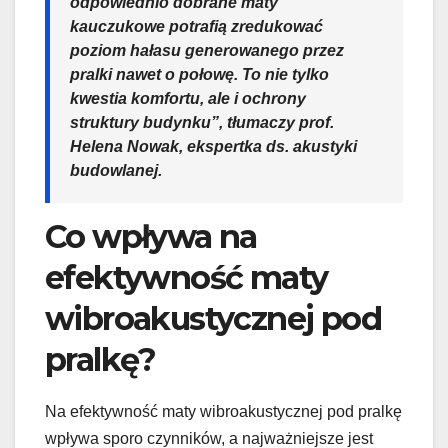
odpowiednio dobrane maty
kauczukowe potrafią zredukować
poziom hałasu generowanego przez
pralki nawet o połowę. To nie tylko
kwestia komfortu, ale i ochrony
struktury budynku”, tłumaczy prof.
Helena Nowak, ekspertka ds. akustyki
budowlanej.
Co wpływa na
efektywność maty
wibroakustycznej pod
pralkę?
Na efektywność maty wibroakustycznej pod pralkę
wpływa sporo czynników, a najważniejsze jest