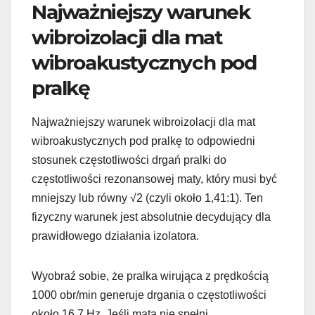
Najważniejszy warunek
wibroizolacji dla mat
wibroakustycznych pod
pralkę
Najważniejszy warunek wibroizolacji dla mat
wibroakustycznych pod pralkę to odpowiedni
stosunek częstotliwości drgań pralki do
częstotliwości rezonansowej maty, który musi być
mniejszy lub równy √2 (czyli około 1,41:1). Ten
fizyczny warunek jest absolutnie decydujący dla
prawidłowego działania izolatora.
Wyobraź sobie, że pralka wirująca z prędkością
1000 obr/min generuje drgania o częstotliwości
około 16,7 Hz. Jeśli mata nie spełni