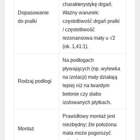
charakterystykę drgań.
Dopasowanie
Ważny warunek:
do pralki
częstotliwość drgań pralki
/ częstotliwość
rezonansowa maty ≤ √2
(ok. 1,41:1).
Na podłogach
pływających (np. wylewka
na izolacji) maty działają
Rodzaj podłogi
lepiej niż na twardym
betonie czy słabo
izolowanych płytkach.
Prawidłowy montaż jest
niezbędny; źle położona
Montaż
mata może pogorszyć