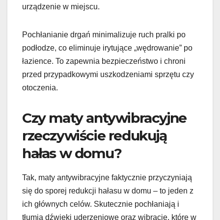
urządzenie w miejscu.
Pochłanianie drgań minimalizuje ruch pralki po
podłodze, co eliminuje irytujące „wędrowanie” po
łazience. To zapewnia bezpieczeństwo i chroni
przed przypadkowymi uszkodzeniami sprzętu czy
otoczenia.
Czy maty antywibracyjne
rzeczywiście redukują
hałas w domu?
Tak, maty antywibracyjne faktycznie przyczyniają
się do sporej redukcji hałasu w domu – to jeden z
ich głównych celów. Skutecznie pochłaniają i
tłumią dźwięki uderzeniowe oraz wibracje, które w