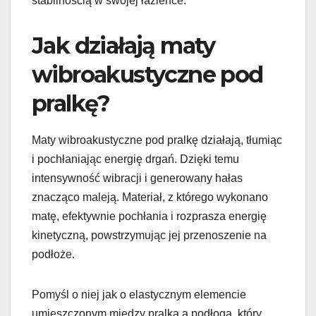
stabilnością w swojej łazience.
Jak działają maty
wibroakustyczne pod
pralkę?
Maty wibroakustyczne pod pralkę działają, tłumiąc
i pochłaniając energię drgań. Dzięki temu
intensywność wibracji i generowany hałas
znacząco maleją. Materiał, z którego wykonano
matę, efektywnie pochłania i rozprasza energię
kinetyczną, powstrzymując jej przenoszenie na
podłoże.
Pomyśl o niej jak o elastycznym elemencie
umieszczonym między pralką a podłogą, który