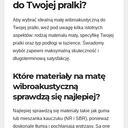
do Twojej pralki?
Aby wybrać idealną matę wibroakustyczną do
Twojej pralki, weź pod uwagę kilka istotnych
aspektów: rodzaj materiału maty, specyfikę Twojej
pralki oraz typ podłogi w łazience. Świadomy
wybór zapewni maksymalną skuteczność i
długoterminową satysfakcję.
Które materiały na matę
wibroakustyczną
sprawdzą się najlepiej?
Najlepiej sprawdzą się materiały takie jak guma
lub mieszanka kauczuku (NR i SBR), ponieważ
doskonale tłumią i pochłaniają wstrząsy. Są one