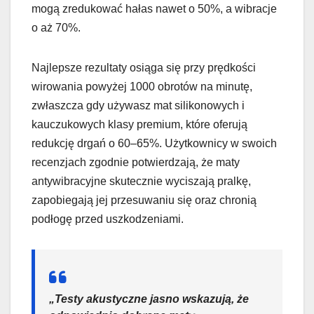
mogą zredukować hałas nawet o 50%, a wibracje
o aż 70%.
Najlepsze rezultaty osiąga się przy prędkości
wirowania powyżej 1000 obrotów na minutę,
zwłaszcza gdy używasz mat silikonowych i
kauczukowych klasy premium, które oferują
redukcję drgań o 60–65%. Użytkownicy w swoich
recenzjach zgodnie potwierdzają, że maty
antywibracyjne skutecznie wyciszają pralkę,
zapobiegają jej przesuwaniu się oraz chronią
podłogę przed uszkodzeniami.
„Testy akustyczne jasno wskazują, że