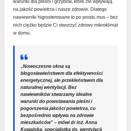
warunki dla pleśni i grzybów, które źle wpływają
na jakość powietrza i nasze zdrowie. Dlatego
nawiewniki higrosterowane to po prostu mus – bez
nich ciężko będzie Ci stworzyć zdrowy mikroklimat
w domu.
„Nowoczesne okna są
błogosławieństwem dla efektywności
energetycznej, ale przekleństwem dla
naturalnej wentylacji. Bez
nawiewników stwarzamy idealne
warunki do powstawania pleśni i
pogorszenia jakości powietrza, co
bezpośrednio wpływa na zdrowie
mieszkańców” – mówi dr inż. Anna
Kowalska, specjalistka ds. wentylacji