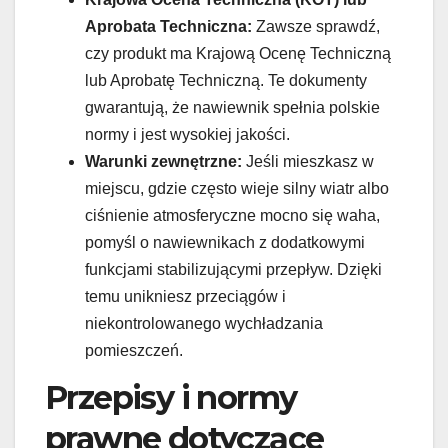
Aprobata Techniczna:
Zawsze sprawdź,
czy produkt ma Krajową Ocenę Techniczną
lub Aprobatę Techniczną. Te dokumenty
gwarantują, że nawiewnik spełnia polskie
normy i jest wysokiej jakości.
Warunki zewnętrzne:
Jeśli mieszkasz w
miejscu, gdzie często wieje silny wiatr albo
ciśnienie atmosferyczne mocno się waha,
pomyśl o nawiewnikach z dodatkowymi
funkcjami stabilizującymi przepływ. Dzięki
temu unikniesz przeciągów i
niekontrolowanego wychładzania
pomieszczeń.
Przepisy i normy
prawne dotyczące