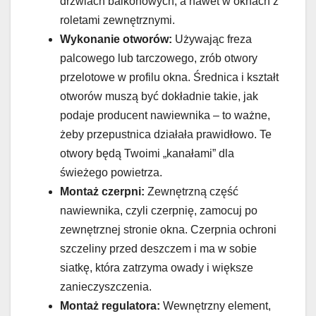
drzwiach balkonowych, a nawet w oknach z
roletami zewnętrznymi.
Wykonanie otworów:
Używając freza
palcowego lub tarczowego, zrób otwory
przelotowe w profilu okna. Średnica i kształt
otworów muszą być dokładnie takie, jak
podaje producent nawiewnika – to ważne,
żeby przepustnica działała prawidłowo. Te
otwory będą Twoimi „kanałami” dla
świeżego powietrza.
Montaż czerpni:
Zewnętrzną część
nawiewnika, czyli czerpnię, zamocuj po
zewnętrznej stronie okna. Czerpnia ochroni
szczeliny przed deszczem i ma w sobie
siatkę, która zatrzyma owady i większe
zanieczyszczenia.
Montaż regulatora:
Wewnętrzny element,