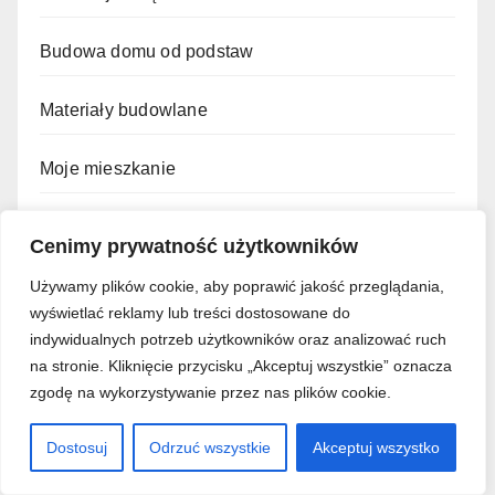
Budowa domu od podstaw
Materiały budowlane
Moje mieszkanie
Poradnik remontowy
Cenimy prywatność użytkowników
Smart Home
Używamy plików cookie, aby poprawić jakość przeglądania,
wyświetlać reklamy lub treści dostosowane do
indywidualnych potrzeb użytkowników oraz analizować ruch
Termoizolacja
na stronie. Kliknięcie przycisku „Akceptuj wszystkie” oznacza
zgodę na wykorzystywanie przez nas plików cookie.
Dostosuj
Odrzuć wszystkie
Akceptuj wszystko