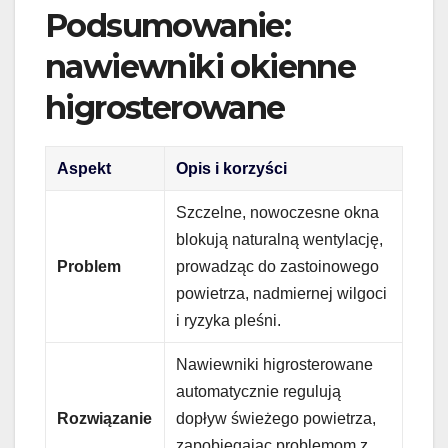
Podsumowanie:
nawiewniki okienne
higrosterowane
Aspekt
Opis i korzyści
Szczelne, nowoczesne okna
blokują naturalną wentylację,
Problem
prowadząc do zastoinowego
powietrza, nadmiernej wilgoci
i ryzyka pleśni.
Nawiewniki higrosterowane
automatycznie regulują
Rozwiązanie
dopływ świeżego powietrza,
zapobiegając problemom z