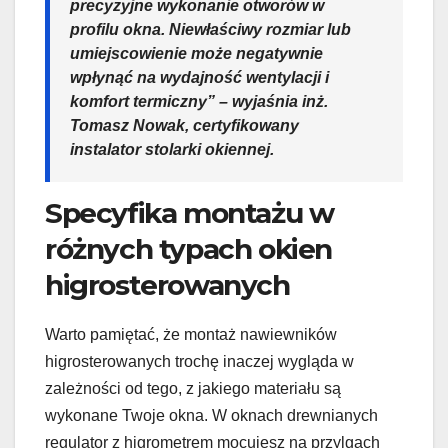
precyzyjne wykonanie otworów w
profilu okna. Niewłaściwy rozmiar lub
umiejscowienie może negatywnie
wpłynąć na wydajność wentylacji i
komfort termiczny” – wyjaśnia inż.
Tomasz Nowak, certyfikowany
instalator stolarki okiennej.
Specyfika montażu w
różnych typach okien
higrosterowanych
Warto pamiętać, że montaż nawiewników
higrosterowanych trochę inaczej wygląda w
zależności od tego, z jakiego materiału są
wykonane Twoje okna. W oknach drewnianych
regulator z higrometrem mocujesz na przylgach