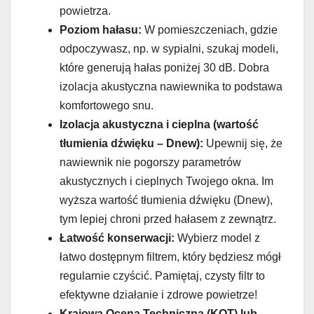
powietrza.
Poziom hałasu:
W pomieszczeniach, gdzie
odpoczywasz, np. w sypialni, szukaj modeli,
które generują hałas poniżej 30 dB. Dobra
izolacja akustyczna nawiewnika to podstawa
komfortowego snu.
Izolacja akustyczna i cieplna (wartość
tłumienia dźwięku – Dnew):
Upewnij się, że
nawiewnik nie pogorszy parametrów
akustycznych i cieplnych Twojego okna. Im
wyższa wartość tłumienia dźwięku (Dnew),
tym lepiej chroni przed hałasem z zewnątrz.
Łatwość konserwacji:
Wybierz model z
łatwo dostępnym filtrem, który będziesz mógł
regularnie czyścić. Pamiętaj, czysty filtr to
efektywne działanie i zdrowe powietrze!
Krajowa Ocena Techniczna (KOT) lub