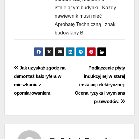
istniejącym budynku. Każdy
nawiewnik musi mieć
Aprobatę Techniczną i znak
budowlany B.
Nawigacja
Jak uzyskać zgodę na
Podłączenie płyty
demontaż kaloryfera w
indukcyjnej w starej
wpisu
mieszkaniu z
instalacji elektrycznej:
opomiarowaniem.
Ocena ryzyka i wymiana
przewodów.