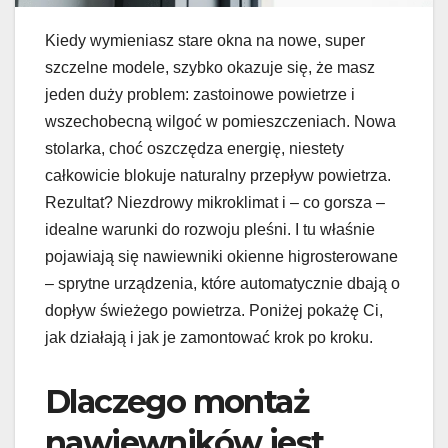
Kiedy wymieniasz stare okna na nowe, super
szczelne modele, szybko okazuje się, że masz
jeden duży problem: zastoinowe powietrze i
wszechobecną wilgoć w pomieszczeniach. Nowa
stolarka, choć oszczędza energię, niestety
całkowicie blokuje naturalny przepływ powietrza.
Rezultat? Niezdrowy mikroklimat i – co gorsza –
idealne warunki do rozwoju pleśni. I tu właśnie
pojawiają się nawiewniki okienne higrosterowane
– sprytne urządzenia, które automatycznie dbają o
dopływ świeżego powietrza. Poniżej pokażę Ci,
jak działają i jak je zamontować krok po kroku.
Dlaczego montaż
nawiewników jest