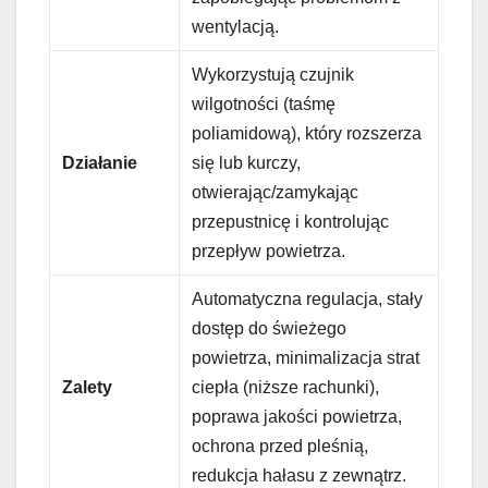
wentylacją.
Wykorzystują czujnik
wilgotności (taśmę
poliamidową), który rozszerza
Działanie
się lub kurczy,
otwierając/zamykając
przepustnicę i kontrolując
przepływ powietrza.
Automatyczna regulacja, stały
dostęp do świeżego
powietrza, minimalizacja strat
Zalety
ciepła (niższe rachunki),
poprawa jakości powietrza,
ochrona przed pleśnią,
redukcja hałasu z zewnątrz.