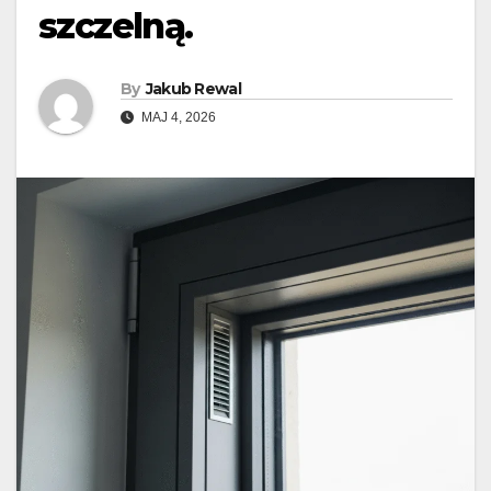
szczelną.
By
Jakub Rewal
MAJ 4, 2026