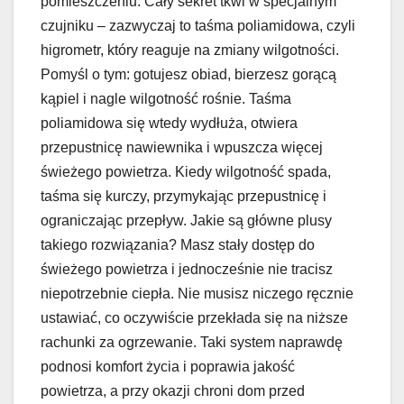
pomieszczeniu. Cały sekret tkwi w specjalnym
czujniku – zazwyczaj to taśma poliamidowa, czyli
higrometr, który reaguje na zmiany wilgotności.
Pomyśl o tym: gotujesz obiad, bierzesz gorącą
kąpiel i nagle wilgotność rośnie. Taśma
poliamidowa się wtedy wydłuża, otwiera
przepustnicę nawiewnika i wpuszcza więcej
świeżego powietrza. Kiedy wilgotność spada,
taśma się kurczy, przymykając przepustnicę i
ograniczając przepływ. Jakie są główne plusy
takiego rozwiązania? Masz stały dostęp do
świeżego powietrza i jednocześnie nie tracisz
niepotrzebnie ciepła. Nie musisz niczego ręcznie
ustawiać, co oczywiście przekłada się na niższe
rachunki za ogrzewanie. Taki system naprawdę
podnosi komfort życia i poprawia jakość
powietrza, a przy okazji chroni dom przed