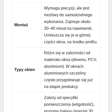
Wymaga precyzji, ale jest
możliwy do samodzielnego
wykonania. Zajmuje około
Montaż
30–40 minut na nawiewnik.
Umieszcza się je w górnej
części okna, na środku profilu.
Różni się w zależności od
materiału okna (drewno, PCV,
aluminium). W oknach
Typy okien
aluminiowych szczeliny
często przygotowuje się już
na etapie produkcji.
Zależy od specyfiki
pomieszczenia (wilgotność),
poziomu hałasu (poniżej 30