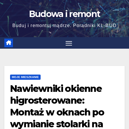
Skip
Budowa i remont
to
content
Buduj i remontuj mądrze. Poradniki KL-BUD
MOJE MIESZKANIE
Nawiewniki okienne
higrosterowane:
Montaż w oknach po
wymianie stolarki na