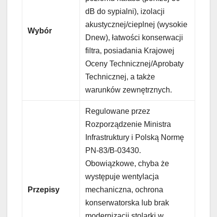
dB do sypialni), izolacji
akustycznej/cieplnej (wysokie
Wybór
Dnew), łatwości konserwacji
filtra, posiadania Krajowej
Oceny Technicznej/Aprobaty
Technicznej, a także
warunków zewnętrznych.
Regulowane przez
Rozporządzenie Ministra
Infrastruktury i Polską Normę
PN-83/B-03430.
Obowiązkowe, chyba że
występuje wentylacja
Przepisy
mechaniczna, ochrona
konserwatorska lub brak
modernizacji stolarki w