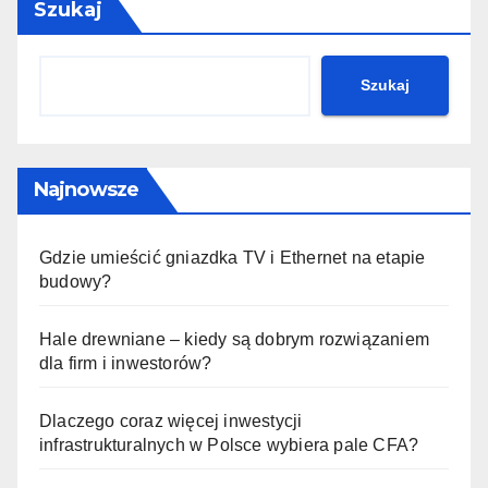
Szukaj
Szukaj
Najnowsze
Gdzie umieścić gniazdka TV i Ethernet na etapie
budowy?
Hale drewniane – kiedy są dobrym rozwiązaniem
dla firm i inwestorów?
Dlaczego coraz więcej inwestycji
infrastrukturalnych w Polsce wybiera pale CFA?