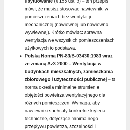
usytuowanie
(§ 155 ust. 3) – ten przepis
mówi, że musisz stosować nawiewniki w
pomieszczeniach bez wentylacji
mechanicznej (nawiewnej lub nawiewno-
wywiewnej). Krótko mówiąc: sprawna
wentylacja we wszystkich pomieszczeniach
użytkowych to podstawa.
Polska Norma PN-83/B-03430:1983 wraz
ze zmianą Az3:2000 – Wentylacja w
budynkach mieszkalnych, zamieszkania
zbiorowego i użyteczności publicznej
– ta
norma określa minimalne strumienie
objętości powietrza wentylacyjnego dla
różnych pomieszczeń. Wymaga, aby
nawiewniki spełniały konkretne kryteria
techniczne, dotyczące minimalnego
przepływu powietrza, szczelności i