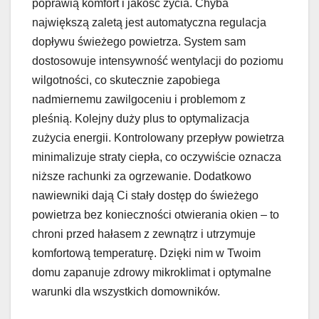
poprawią komfort i jakość życia. Chyba
największą zaletą jest automatyczna regulacja
dopływu świeżego powietrza. System sam
dostosowuje intensywność wentylacji do poziomu
wilgotności, co skutecznie zapobiega
nadmiernemu zawilgoceniu i problemom z
pleśnią. Kolejny duży plus to optymalizacja
zużycia energii. Kontrolowany przepływ powietrza
minimalizuje straty ciepła, co oczywiście oznacza
niższe rachunki za ogrzewanie. Dodatkowo
nawiewniki dają Ci stały dostęp do świeżego
powietrza bez konieczności otwierania okien – to
chroni przed hałasem z zewnątrz i utrzymuje
komfortową temperaturę. Dzięki nim w Twoim
domu zapanuje zdrowy mikroklimat i optymalne
warunki dla wszystkich domowników.