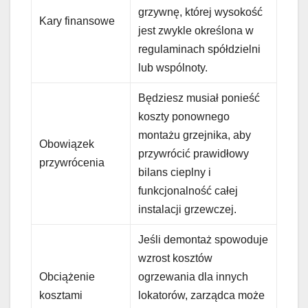
grzywnę, której wysokość
Kary finansowe
jest zwykle określona w
regulaminach spółdzielni
lub wspólnoty.
Będziesz musiał ponieść
koszty ponownego
montażu grzejnika, aby
Obowiązek
przywrócić prawidłowy
przywrócenia
bilans cieplny i
funkcjonalność całej
instalacji grzewczej.
Jeśli demontaż spowoduje
wzrost kosztów
Obciążenie
ogrzewania dla innych
kosztami
lokatorów, zarządca może