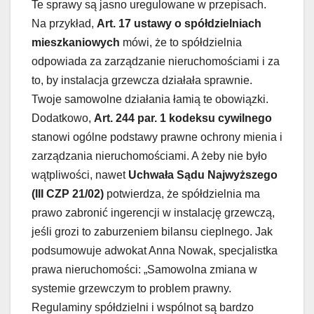
Te sprawy są jasno uregulowane w przepisach.
Na przykład,
Art. 17 ustawy o spółdzielniach
mieszkaniowych
mówi, że to spółdzielnia
odpowiada za zarządzanie nieruchomościami i za
to, by instalacja grzewcza działała sprawnie.
Twoje samowolne działania łamią te obowiązki.
Dodatkowo,
Art. 244 par. 1 kodeksu cywilnego
stanowi ogólne podstawy prawne ochrony mienia i
zarządzania nieruchomościami. A żeby nie było
wątpliwości, nawet
Uchwała Sądu Najwyższego
(III CZP 21/02)
potwierdza, że spółdzielnia ma
prawo zabronić ingerencji w instalację grzewczą,
jeśli grozi to zaburzeniem bilansu cieplnego. Jak
podsumowuje adwokat Anna Nowak, specjalistka
prawa nieruchomości: „Samowolna zmiana w
systemie grzewczym to problem prawny.
Regulaminy spółdzielni i wspólnot są bardzo