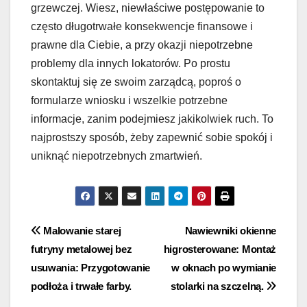
grzewczej. Wiesz, niewłaściwe postępowanie to
często długotrwałe konsekwencje finansowe i
prawne dla Ciebie, a przy okazji niepotrzebne
problemy dla innych lokatorów. Po prostu
skontaktuj się ze swoim zarządcą, poproś o
formularze wniosku i wszelkie potrzebne
informacje, zanim podejmiesz jakikolwiek ruch. To
najprostszy sposób, żeby zapewnić sobie spokój i
uniknąć niepotrzebnych zmartwień.
Nawigacja
Malowanie starej
Nawiewniki okienne
futryny metalowej bez
higrosterowane: Montaż
wpisu
usuwania: Przygotowanie
w oknach po wymianie
podłoża i trwałe farby.
stolarki na szczelną.