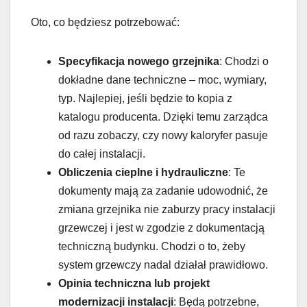
Oto, co będziesz potrzebować:
Specyfikacja nowego grzejnika
: Chodzi o
dokładne dane techniczne – moc, wymiary,
typ. Najlepiej, jeśli będzie to kopia z
katalogu producenta. Dzięki temu zarządca
od razu zobaczy, czy nowy kaloryfer pasuje
do całej instalacji.
Obliczenia cieplne i hydrauliczne
: Te
dokumenty mają za zadanie udowodnić, że
zmiana grzejnika nie zaburzy pracy instalacji
grzewczej i jest w zgodzie z dokumentacją
techniczną budynku. Chodzi o to, żeby
system grzewczy nadal działał prawidłowo.
Opinia techniczna lub projekt
modernizacji instalacji
: Będą potrzebne,