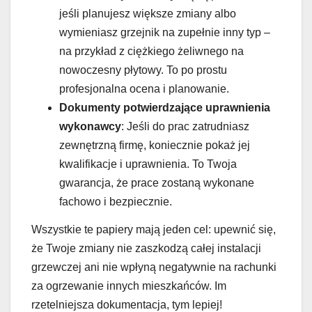
jeśli planujesz większe zmiany albo
wymieniasz grzejnik na zupełnie inny typ –
na przykład z ciężkiego żeliwnego na
nowoczesny płytowy. To po prostu
profesjonalna ocena i planowanie.
Dokumenty potwierdzające uprawnienia
wykonawcy
: Jeśli do prac zatrudniasz
zewnętrzną firmę, koniecznie pokaż jej
kwalifikacje i uprawnienia. To Twoja
gwarancja, że prace zostaną wykonane
fachowo i bezpiecznie.
Wszystkie te papiery mają jeden cel: upewnić się,
że Twoje zmiany nie zaszkodzą całej instalacji
grzewczej ani nie wpłyną negatywnie na rachunki
za ogrzewanie innych mieszkańców. Im
rzetelniejsza dokumentacja, tym lepiej!