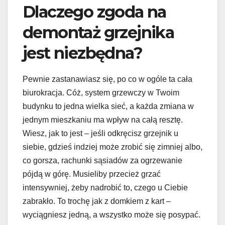
Dlaczego zgoda na
demontaż grzejnika
jest niezbędna?
Pewnie zastanawiasz się, po co w ogóle ta cała
biurokracja. Cóż, system grzewczy w Twoim
budynku to jedna wielka sieć, a każda zmiana w
jednym mieszkaniu ma wpływ na całą resztę.
Wiesz, jak to jest – jeśli odkręcisz grzejnik u
siebie, gdzieś indziej może zrobić się zimniej albo,
co gorsza, rachunki sąsiadów za ogrzewanie
pójdą w górę. Musieliby przecież grzać
intensywniej, żeby nadrobić to, czego u Ciebie
zabrakło. To trochę jak z domkiem z kart –
wyciągniesz jedną, a wszystko może się posypać.