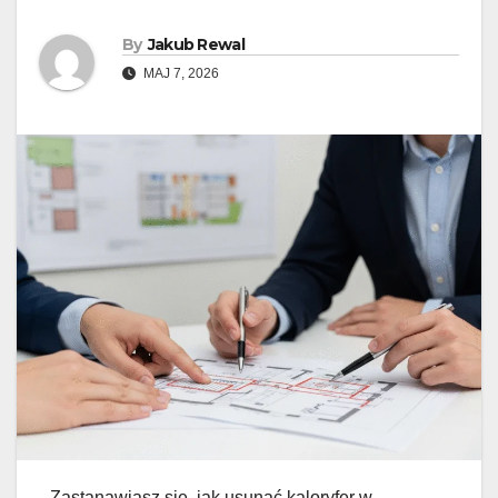
By
Jakub Rewal
MAJ 7, 2026
Zastanawiasz się, jak usunąć kaloryfer w