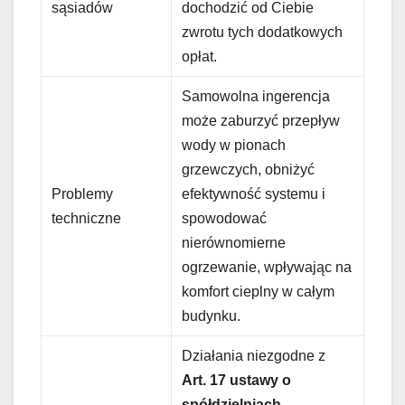
sąsiadów
dochodzić od Ciebie
zwrotu tych dodatkowych
opłat.
Samowolna ingerencja
może zaburzyć przepływ
wody w pionach
grzewczych, obniżyć
Problemy
efektywność systemu i
techniczne
spowodować
nierównomierne
ogrzewanie, wpływając na
komfort cieplny w całym
budynku.
Działania niezgodne z
Art. 17 ustawy o
spółdzielniach