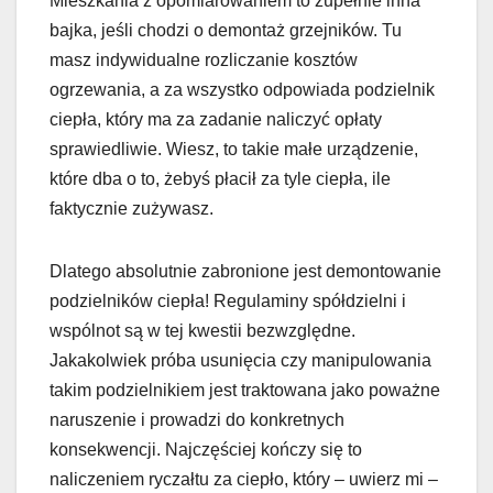
Mieszkania z opomiarowaniem to zupełnie inna
bajka, jeśli chodzi o demontaż grzejników. Tu
masz indywidualne rozliczanie kosztów
ogrzewania, a za wszystko odpowiada podzielnik
ciepła, który ma za zadanie naliczyć opłaty
sprawiedliwie. Wiesz, to takie małe urządzenie,
które dba o to, żebyś płacił za tyle ciepła, ile
faktycznie zużywasz.
Dlatego absolutnie zabronione jest demontowanie
podzielników ciepła! Regulaminy spółdzielni i
wspólnot są w tej kwestii bezwzględne.
Jakakolwiek próba usunięcia czy manipulowania
takim podzielnikiem jest traktowana jako poważne
naruszenie i prowadzi do konkretnych
konsekwencji. Najczęściej kończy się to
naliczeniem ryczałtu za ciepło, który – uwierz mi –