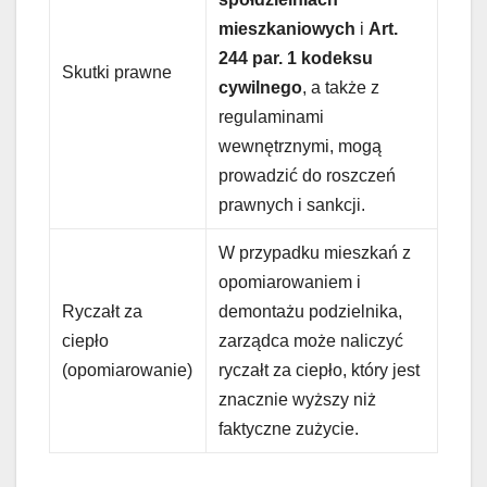
mieszkaniowych
i
Art.
244 par. 1 kodeksu
Skutki prawne
cywilnego
, a także z
regulaminami
wewnętrznymi, mogą
prowadzić do roszczeń
prawnych i sankcji.
W przypadku mieszkań z
opomiarowaniem i
Ryczałt za
demontażu podzielnika,
ciepło
zarządca może naliczyć
(opomiarowanie)
ryczałt za ciepło, który jest
znacznie wyższy niż
faktyczne zużycie.