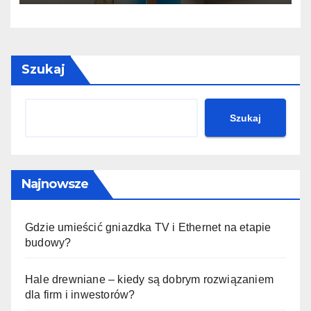
Szukaj
Szukaj
Najnowsze
Gdzie umieścić gniazdka TV i Ethernet na etapie
budowy?
Hale drewniane – kiedy są dobrym rozwiązaniem
dla firm i inwestorów?