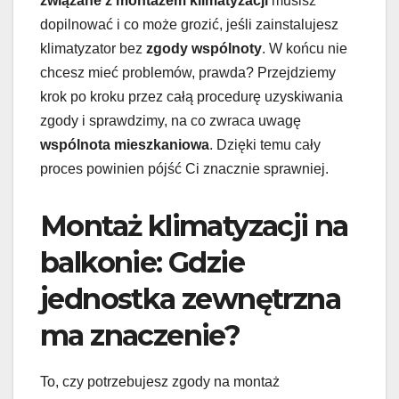
związane z montażem klimatyzacji
musisz
dopilnować i co może grozić, jeśli zainstalujesz
klimatyzator bez
zgody wspólnoty
. W końcu nie
chcesz mieć problemów, prawda? Przejdziemy
krok po kroku przez całą procedurę uzyskiwania
zgody i sprawdzimy, na co zwraca uwagę
wspólnota mieszkaniowa
. Dzięki temu cały
proces powinien pójść Ci znacznie sprawniej.
Montaż klimatyzacji na
balkonie: Gdzie
jednostka zewnętrzna
ma znaczenie?
To, czy potrzebujesz zgody na montaż