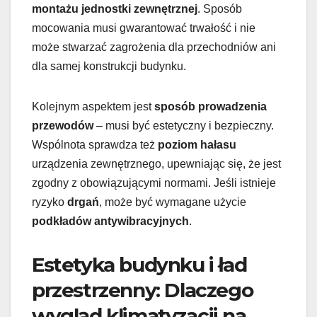
montażu
jednostki zewnętrznej
. Sposób
mocowania musi gwarantować trwałość i nie
może stwarzać zagrożenia dla przechodniów ani
dla samej konstrukcji budynku.
Kolejnym aspektem jest
sposób prowadzenia
przewodów
– musi być estetyczny i bezpieczny.
Wspólnota sprawdza też
poziom hałasu
urządzenia zewnętrznego, upewniając się, że jest
zgodny z obowiązującymi normami. Jeśli istnieje
ryzyko
drgań
, może być wymagane użycie
podkładów antywibracyjnych
.
Estetyka budynku i ład
przestrzenny: Dlaczego
wygląd klimatyzacji na