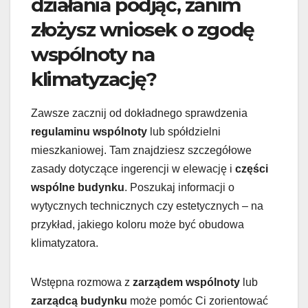
działania podjąć, zanim
złożysz wniosek o zgodę
wspólnoty na
klimatyzację?
Zawsze zacznij od dokładnego sprawdzenia
regulaminu wspólnoty
lub spółdzielni
mieszkaniowej. Tam znajdziesz szczegółowe
zasady dotyczące ingerencji w elewację i
części
wspólne budynku
. Poszukaj informacji o
wytycznych technicznych czy estetycznych – na
przykład, jakiego koloru może być obudowa
klimatyzatora.
Wstępna rozmowa z
zarządem wspólnoty
lub
zarządcą budynku
może pomóc Ci zorientować