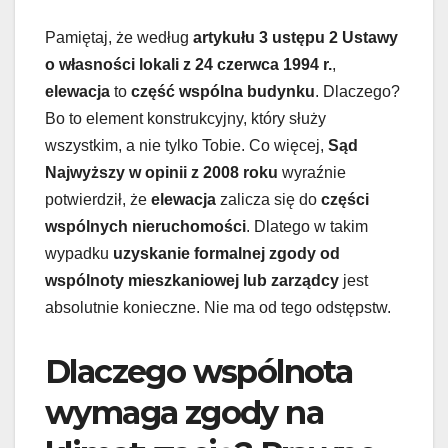
Pamiętaj, że według
artykułu 3 ustępu 2 Ustawy
o własności lokali z 24 czerwca 1994 r.
,
elewacja
to
część wspólna budynku
. Dlaczego?
Bo to element konstrukcyjny, który służy
wszystkim, a nie tylko Tobie. Co więcej,
Sąd
Najwyższy w opinii z 2008 roku
wyraźnie
potwierdził, że
elewacja
zalicza się do
części
wspólnych nieruchomości
. Dlatego w takim
wypadku
uzyskanie formalnej zgody od
wspólnoty mieszkaniowej lub zarządcy
jest
absolutnie konieczne. Nie ma od tego odstępstw.
Dlaczego wspólnota
wymaga zgody na