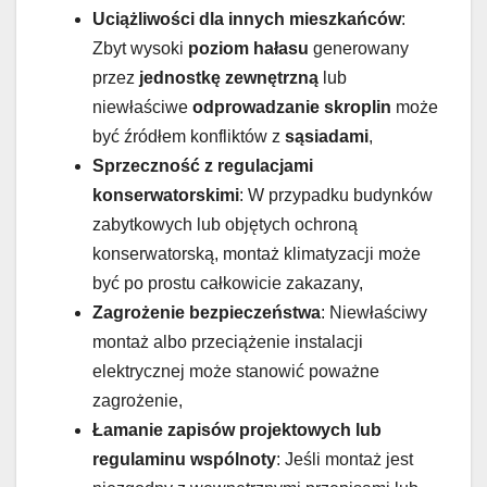
Uciążliwości dla innych mieszkańców
:
Zbyt wysoki
poziom hałasu
generowany
przez
jednostkę zewnętrzną
lub
niewłaściwe
odprowadzanie skroplin
może
być źródłem konfliktów z
sąsiadami
,
Sprzeczność z regulacjami
konserwatorskimi
: W przypadku budynków
zabytkowych lub objętych ochroną
konserwatorską, montaż klimatyzacji może
być po prostu całkowicie zakazany,
Zagrożenie bezpieczeństwa
: Niewłaściwy
montaż albo przeciążenie instalacji
elektrycznej może stanowić poważne
zagrożenie,
Łamanie zapisów projektowych lub
regulaminu wspólnoty
: Jeśli montaż jest