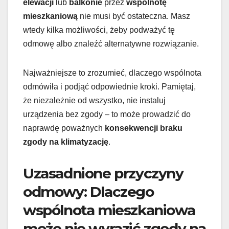
elewacji
lub
balkonie
przez
wspólnotę
mieszkaniową
nie musi być ostateczna. Masz
wtedy kilka możliwości, żeby podważyć tę
odmowę albo znaleźć alternatywne rozwiązanie.
Najważniejsze to zrozumieć, dlaczego wspólnota
odmówiła i podjąć odpowiednie kroki. Pamiętaj,
że niezależnie od wszystko, nie instaluj
urządzenia bez zgody – to może prowadzić do
naprawdę poważnych
konsekwencji braku
zgody na klimatyzację
.
Uzasadnione przyczyny
odmowy: Dlaczego
wspólnota mieszkaniowa
może nie wyrazić zgody na