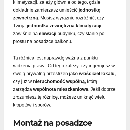
klimatyzacji, zależy głównie od tego, gdzie
dokładnie zamierzasz umieścić
jednostkę
zewnętrzną
. Musisz wyraźnie rozróżnić, czy
Twoja
jednostka zewnętrzna klimatyzacji
zawiśnie na
elewacji
budynku, czy stanie po
prostu na posadzce balkonu.
Ta różnica jest naprawdę ważna z punktu
widzenia prawa. Od tego zależy, czy ingerujesz w
swoją prywatną przestrzeń jako
właściciel lokalu
,
czy już w
nieruchomość wspólną
, którą
zarządza
wspólnota mieszkaniowa
. Jeśli dobrze
zrozumiesz tę różnicę, możesz uniknąć wielu
kłopotów i sporów.
Montaż na posadzce