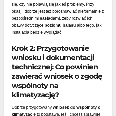
się, czy nie pojawią się jakieś problemy. Przy
okazji, dobrze jest też porozmawiać nieformalnie z
bezpośrednimi
sąsiadami
, żeby rozwiać ich
obawy dotyczące
poziomu hałasu
albo tego, jak
instalacja będzie wyglądać.
Krok 2: Przygotowanie
wniosku i dokumentacji
technicznej: Co powinien
zawierać wniosek o zgodę
wspólnoty na
klimatyzację?
Dobrze przygotowany
wniosek do wspólnoty o
klimatyzację
to podstawa, jeśli chcesz sprawnie