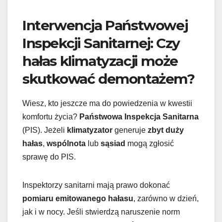
Interwencja Państwowej
Inspekcji Sanitarnej: Czy
hałas klimatyzacji może
skutkować demontażem?
Wiesz, kto jeszcze ma do powiedzenia w kwestii
komfortu życia?
Państwowa Inspekcja Sanitarna
(PIS). Jeżeli
klimatyzator
generuje
zbyt duży
hałas
,
wspólnota
lub
sąsiad
mogą zgłosić
sprawę do PIS.
Inspektorzy sanitarni mają prawo dokonać
pomiaru emitowanego hałasu
, zarówno w dzień,
jak i w nocy. Jeśli stwierdzą naruszenie norm