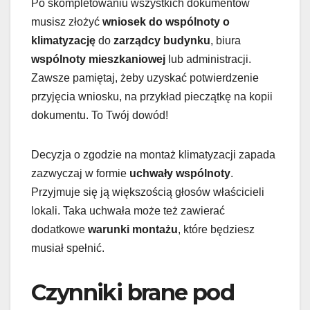
Po skompletowaniu wszystkich dokumentów
musisz złożyć
wniosek do wspólnoty o
klimatyzację
do
zarządcy budynku
, biura
wspólnoty mieszkaniowej
lub administracji.
Zawsze pamiętaj, żeby uzyskać potwierdzenie
przyjęcia wniosku, na przykład pieczątkę na kopii
dokumentu. To Twój dowód!
Decyzja o zgodzie na montaż klimatyzacji zapada
zazwyczaj w formie
uchwały wspólnoty
.
Przyjmuje się ją większością głosów właścicieli
lokali. Taka uchwała może też zawierać
dodatkowe
warunki montażu
, które będziesz
musiał spełnić.
Czynniki brane pod