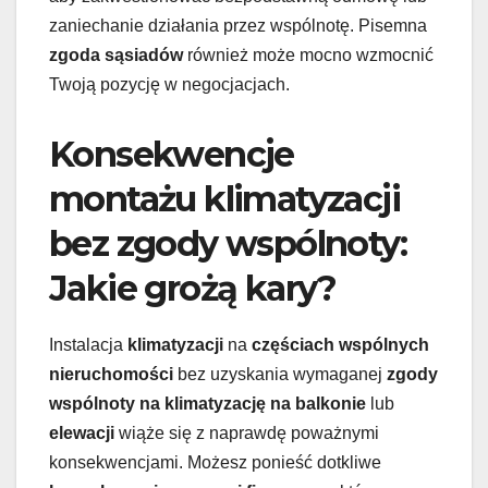
zaniechanie działania przez wspólnotę. Pisemna
zgoda sąsiadów
również może mocno wzmocnić
Twoją pozycję w negocjacjach.
Konsekwencje
montażu klimatyzacji
bez zgody wspólnoty:
Jakie grożą kary?
Instalacja
klimatyzacji
na
częściach wspólnych
nieruchomości
bez uzyskania wymaganej
zgody
wspólnoty na klimatyzację na balkonie
lub
elewacji
wiąże się z naprawdę poważnymi
konsekwencjami. Możesz ponieść dotkliwe