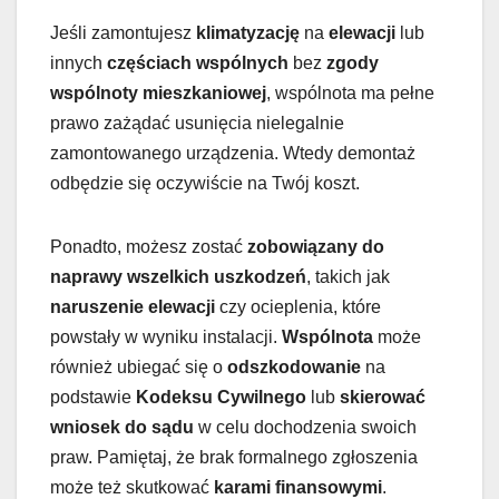
Jeśli zamontujesz
klimatyzację
na
elewacji
lub
innych
częściach wspólnych
bez
zgody
wspólnoty mieszkaniowej
, wspólnota ma pełne
prawo zażądać usunięcia nielegalnie
zamontowanego urządzenia. Wtedy demontaż
odbędzie się oczywiście na Twój koszt.
Ponadto, możesz zostać
zobowiązany do
naprawy wszelkich uszkodzeń
, takich jak
naruszenie elewacji
czy ocieplenia, które
powstały w wyniku instalacji.
Wspólnota
może
również ubiegać się o
odszkodowanie
na
podstawie
Kodeksu Cywilnego
lub
skierować
wniosek do sądu
w celu dochodzenia swoich
praw. Pamiętaj, że brak formalnego zgłoszenia
może też skutkować
karami finansowymi
.