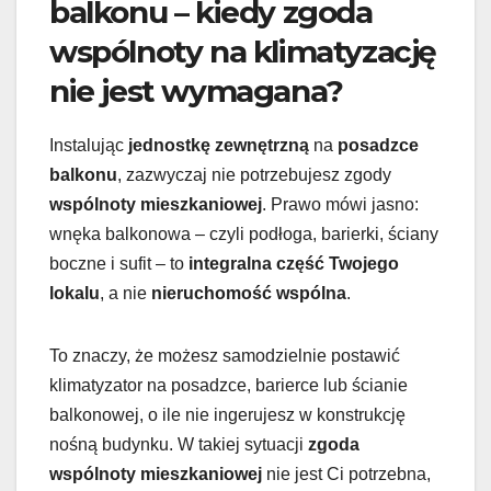
balkonu – kiedy zgoda
wspólnoty na klimatyzację
nie jest wymagana?
Instalując
jednostkę zewnętrzną
na
posadzce
balkonu
, zazwyczaj nie potrzebujesz zgody
wspólnoty mieszkaniowej
. Prawo mówi jasno:
wnęka balkonowa – czyli podłoga, barierki, ściany
boczne i sufit – to
integralna część Twojego
lokalu
, a nie
nieruchomość wspólna
.
To znaczy, że możesz samodzielnie postawić
klimatyzator na posadzce, barierce lub ścianie
balkonowej, o ile nie ingerujesz w konstrukcję
nośną budynku. W takiej sytuacji
zgoda
wspólnoty mieszkaniowej
nie jest Ci potrzebna,