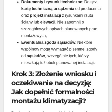
Dokumenty i rysunki techniczne
: Dołącz
kartę techniczną urządzenia
od producenta
oraz
projekt instalacji
z rysunkami rzutu
ściany lub
elewacji
. Nie zapomnij o
szczegółowych opisach planowanych prac
montażowych,
Ewentualna zgoda sąsiadów
: Niektóre
wspólnoty mogą wymagać pisemnej zgody
od
sąsiadów
, szczególnie tych, którzy
mieszkają tuż obok planowanej instalacji.
Krok 3: Złożenie wniosku i
oczekiwanie na decyzję:
Jak dopełnić formalności
montażu klimatyzacji?