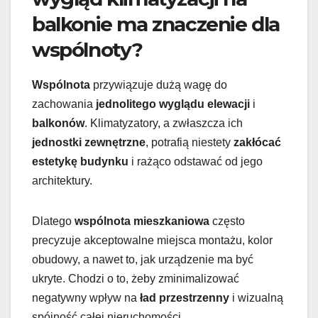
balkonie ma znaczenie dla
wspólnoty?
Wspólnota
przywiązuje dużą wagę do
zachowania
jednolitego wyglądu elewacji
i
balkonów
. Klimatyzatory, a zwłaszcza ich
jednostki zewnętrzne
, potrafią niestety
zakłócać
estetykę budynku
i rażąco odstawać od jego
architektury.
Dlatego
wspólnota mieszkaniowa
często
precyzuje akceptowalne miejsca montażu, kolor
obudowy, a nawet to, jak urządzenie ma być
ukryte. Chodzi o to, żeby zminimalizować
negatywny wpływ na
ład przestrzenny
i wizualną
spójność całej nieruchomości.