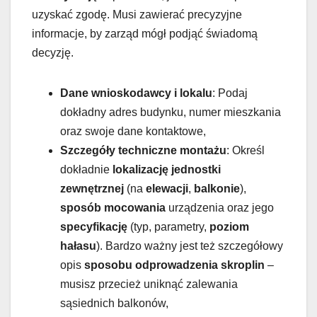
uzyskać zgodę. Musi zawierać precyzyjne
informacje, by zarząd mógł podjąć świadomą
decyzję.
Dane wnioskodawcy i lokalu
: Podaj
dokładny adres budynku, numer mieszkania
oraz swoje dane kontaktowe,
Szczegóły techniczne montażu
: Określ
dokładnie
lokalizację jednostki
zewnętrznej
(na
elewacji
,
balkonie
),
sposób mocowania
urządzenia oraz jego
specyfikację
(typ, parametry,
poziom
hałasu
). Bardzo ważny jest też szczegółowy
opis
sposobu odprowadzenia skroplin
–
musisz przecież uniknąć zalewania
sąsiednich balkonów,