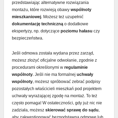
przedstawiając alternatywne rozwiązania
montażu, które rozwieją obawy
wspólnoty
mieszkaniowej
. Możesz też uzupełnić
dokumentację techniczną
o dodatkowe
ekspertyzy, np. dotyczące
poziomu hałasu
czy
bezpieczeństwa.
Jeśli odmowa została wydana przez zarząd,
możesz złożyć oficjalne odwołanie, zgodnie z
procedurami określonymi w
regulaminie
wspólnoty
. Jeśli nie ma formalnej
uchwały
wspólnoty
, możesz spróbować zebrać podpisy
pozostałych właścicieli mieszkań pod projektem
uchwały wyrażającej zgodę na montaż. To też
często pomaga! W ostateczności, gdy już nic nie
zadziała, możesz
skierować sprawę do sądu
,
aby zakwestionować bezpodstawną odmowę lub