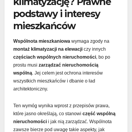
klimatyzację? Prawne
podstawy i interesy
mieszkańców
Wspólnota mieszkaniowa
wymaga zgody na
montaż klimatyzacji na elewacji
czy innych
częściach wspólnych nieruchomości
, bo po
prostu musi
zarządzać nieruchomością
wspólną
. Jej celem jest ochrona interesów
wszystkich mieszkańców i dbanie o ład
architektoniczny.
Ten wymóg wynika wprost z przepisów prawa,
które jasno określają, co stanowi
część wspólną
nieruchomości
i jak nią zarządzać. Wspólnota
zawsze bierze pod uwagę takie aspekty, jak