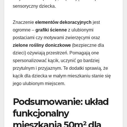
sensoryczny dziecka.
Znaczenie
elementów dekoracyjnych
jest
ogromne –
grafiki ścienne
z ulubionymi
postaciami czy motywami zwierzęcymi oraz
zielone rośliny doniczkowe
(bezpieczne dla
dzieci) ożywiają przestrzeń. Pomagają one
spersonalizować kącik, uczynić go bardziej
przytulnym i przyjaznym. Te dodatki sprawią, że
kącik dla dziecka w małym mieszkaniu stanie się
jego ulubionym miejscem.
Podsumowanie: układ
funkcjonalny
mieszkania 50m² dla