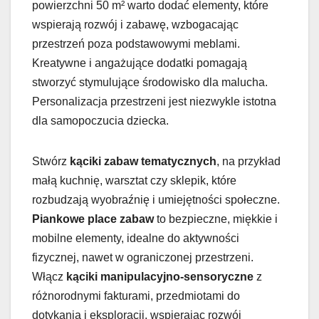
powierzchni 50 m² warto dodać elementy, które
wspierają rozwój i zabawę, wzbogacając
przestrzeń poza podstawowymi meblami.
Kreatywne i angażujące dodatki pomagają
stworzyć stymulujące środowisko dla malucha.
Personalizacja przestrzeni jest niezwykle istotna
dla samopoczucia dziecka.
Stwórz
kąciki zabaw tematycznych
, na przykład
małą kuchnię, warsztat czy sklepik, które
rozbudzają wyobraźnię i umiejętności społeczne.
Piankowe place zabaw
to bezpieczne, miękkie i
mobilne elementy, idealne do aktywności
fizycznej, nawet w ograniczonej przestrzeni.
Włącz
kąciki manipulacyjno-sensoryczne
z
różnorodnymi fakturami, przedmiotami do
dotykania i eksploracji, wspierając rozwój