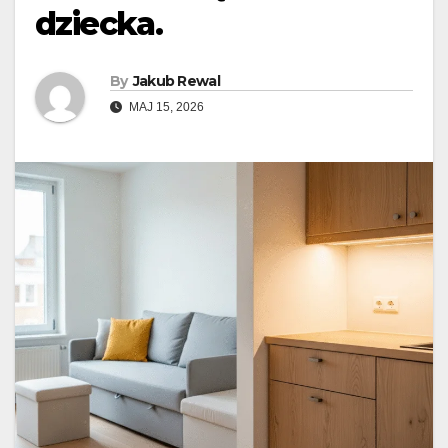
dziecka.
By
Jakub Rewal
MAJ 15, 2026