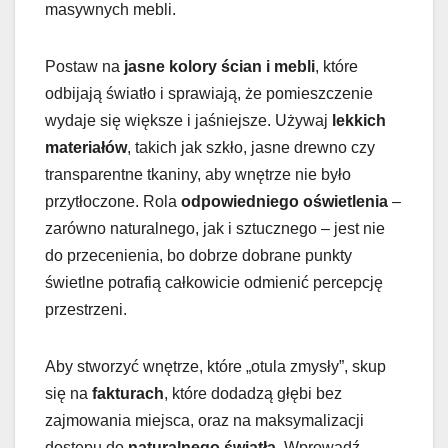
masywnych mebli.
Postaw na
jasne kolory ścian i mebli
, które
odbijają światło i sprawiają, że pomieszczenie
wydaje się większe i jaśniejsze. Używaj
lekkich
materiałów
, takich jak szkło, jasne drewno czy
transparentne tkaniny, aby wnętrze nie było
przytłoczone. Rola
odpowiedniego oświetlenia
–
zarówno naturalnego, jak i sztucznego – jest nie
do przecenienia, bo dobrze dobrane punkty
świetlne potrafią całkowicie odmienić percepcję
przestrzeni.
Aby stworzyć wnętrze, które „otula zmysły”, skup
się na
fakturach
, które dodadzą głębi bez
zajmowania miejsca, oraz na maksymalizacji
dostępu do
naturalnego światła
. Wprowadź