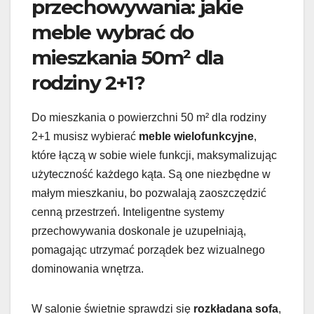
przechowywania: jakie
meble wybrać do
mieszkania 50m² dla
rodziny 2+1?
Do mieszkania o powierzchni 50 m² dla rodziny
2+1 musisz wybierać
meble wielofunkcyjne
,
które łączą w sobie wiele funkcji, maksymalizując
użyteczność każdego kąta. Są one niezbędne w
małym mieszkaniu, bo pozwalają zaoszczędzić
cenną przestrzeń. Inteligentne systemy
przechowywania doskonale je uzupełniają,
pomagając utrzymać porządek bez wizualnego
dominowania wnętrza.
W salonie świetnie sprawdzi się
rozkładana sofa
,