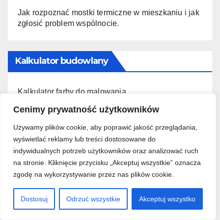
Jak rozpoznać mostki termiczne w mieszkaniu i jak
zgłosić problem wspólnocie.
Kalkulator budowlany
Kalkulator farby do malowania
Cenimy prywatność użytkowników
Kalkulator płytek ceramicznych
Używamy plików cookie, aby poprawić jakość przeglądania,
wyświetlać reklamy lub treści dostosowane do
indywidualnych potrzeb użytkowników oraz analizować ruch
Działy
na stronie. Kliknięcie przycisku „Akceptuj wszystkie” oznacza
zgodę na wykorzystywanie przez nas plików cookie.
Aranżacja wnętrz
Dostosuj
Odrzuć wszystkie
Akceptuj wszystko
Budowa domu od podstaw