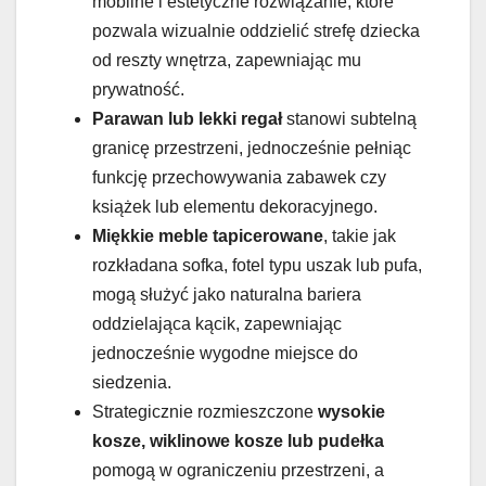
mobilne i estetyczne rozwiązanie, które
pozwala wizualnie oddzielić strefę dziecka
od reszty wnętrza, zapewniając mu
prywatność.
Parawan lub lekki regał
stanowi subtelną
granicę przestrzeni, jednocześnie pełniąc
funkcję przechowywania zabawek czy
książek lub elementu dekoracyjnego.
Miękkie meble tapicerowane
, takie jak
rozkładana sofka, fotel typu uszak lub pufa,
mogą służyć jako naturalna bariera
oddzielająca kącik, zapewniając
jednocześnie wygodne miejsce do
siedzenia.
Strategicznie rozmieszczone
wysokie
kosze, wiklinowe kosze lub pudełka
pomogą w ograniczeniu przestrzeni, a