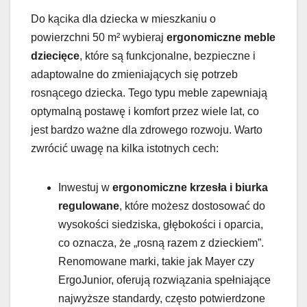
Do kącika dla dziecka w mieszkaniu o
powierzchni 50 m² wybieraj
ergonomiczne meble
dziecięce
, które są funkcjonalne, bezpieczne i
adaptowalne do zmieniających się potrzeb
rosnącego dziecka. Tego typu meble zapewniają
optymalną postawę i komfort przez wiele lat, co
jest bardzo ważne dla zdrowego rozwoju. Warto
zwrócić uwagę na kilka istotnych cech:
Inwestuj w
ergonomiczne krzesła i biurka
regulowane
, które możesz dostosować do
wysokości siedziska, głębokości i oparcia,
co oznacza, że „rosną razem z dzieckiem”.
Renomowane marki, takie jak Mayer czy
ErgoJunior, oferują rozwiązania spełniające
najwyższe standardy, często potwierdzone