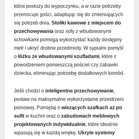
która posłuży do wypoczynku, a w razie potrzeby
przenocuje gości, adaptując się do zmieniających
się potrzeb dnia.
Stoliki kawowe z miejscem do
przechowywania
oraz sofy z wbudowanymi
schowkami pomogą wykorzystać każdy dostępny
metr i ukryć drobne przedmioty. W sypialni pomyśl
o
łóżku ze wbudowanymi szufladami
, które z
powodzeniem pomieszczą pościel czy zabawki
dziecka, eliminując potrzebę dodatkowych komód.
Jeśli chodzi o
inteligentne przechowywanie
,
postaw na maksymalne wykorzystanie przestrzeni
pionowej. Pamiętaj o
wiszących szafkach aż po
sufit
w kuchni oraz o
zabudowach meblowych
projektowanych indywidualnie
, które idealnie
wpasują się w każdą wnękę.
Ukryte systemy