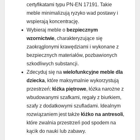
certyfikatami typu PN-EN 17191. Takie
meble minimalizują ryzyko wad postawy i
wspierają koncentrację.
Wybieraj meble o
bezpiecznym
wzornictwie
, charakteryzujące się
zaokrąglonymi krawędziami i wykonane z
bezpiecznych materiałów, pozbawionych
szkodliwych substancji.
Zdecyduj się na
wielofunkcyjne meble dla
dziecka
, które maksymalnie wykorzystują
przestrzeń:
łóżka piętrowe
, łóżka narożne z
wbudowanymi szafkami, regały z biurkiem,
szafy z dodatkowymi szufladami. Idealnym
rozwiązaniem jest także
łóżko na antresoli
,
które zwalnia przestrzeń pod spodem na
kącik do nauki lub zabawy.