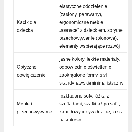
elastyczne oddzielenie
(zasłony, parawany),
Kącik dla
ergonomiczne meble
dziecka
„rosnące” z dzieckiem, sprytne
przechowywanie (pionowe),
elementy wspierające rozwój
jasne kolory, lekkie materiały,
Optyczne
odpowiednie oświetlenie,
powiększenie
zaokrąglone formy, styl
skandynawski/minimalistyczny
rozkładane sofy, łóżka z
Meble i
szufladami, szafki aż po sufit,
przechowywanie
zabudowy indywidualne, łóżka
na antresoli