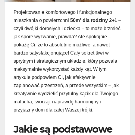
Projektowanie komfortowego i funkcjonalnego
mieszkania o powierzchni
50m² dla rodziny 2+1
–
czyli dwójki dorosłych i dziecka – to może brzmieć
jak spore wyzwanie, prawda? Ale spokojnie –
pokażę Ci, że to absolutnie możliwe, a nawet
bardzo satysfakcjonujące! Cały sekret tkwi w
sprytnym i strategicznym układzie, który pozwala
maksymalnie wykorzystać każdy kąt. W tym
artykule podpowiem Ci, jak efektywnie
zaplanować przestrzeń, a przede wszystkim – jak
kreatywnie wydzielić przytulny kącik dla Twojego
malucha, tworząc naprawdę harmonijny i
przyjazny dom dla całej Waszej trójki.
Jakie są podstawowe