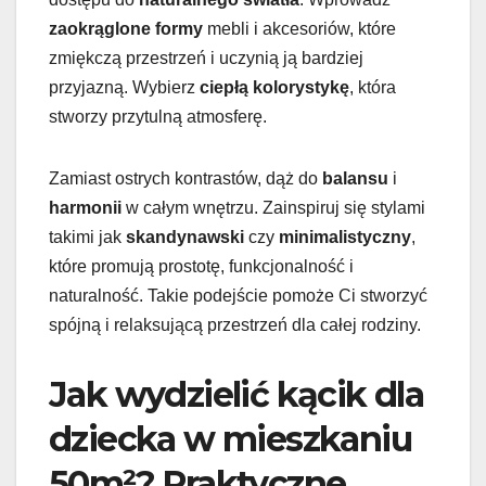
zaokrąglone formy
mebli i akcesoriów, które
zmiękczą przestrzeń i uczynią ją bardziej
przyjazną. Wybierz
ciepłą kolorystykę
, która
stworzy przytulną atmosferę.
Zamiast ostrych kontrastów, dąż do
balansu
i
harmonii
w całym wnętrzu. Zainspiruj się stylami
takimi jak
skandynawski
czy
minimalistyczny
,
które promują prostotę, funkcjonalność i
naturalność. Takie podejście pomoże Ci stworzyć
spójną i relaksującą przestrzeń dla całej rodziny.
Jak wydzielić kącik dla
dziecka w mieszkaniu
50m²? Praktyczne