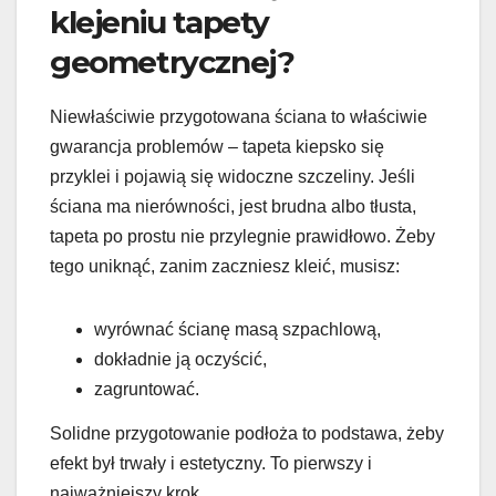
klejeniu tapety
geometrycznej?
Niewłaściwie przygotowana ściana to właściwie
gwarancja problemów – tapeta kiepsko się
przyklei i pojawią się widoczne szczeliny. Jeśli
ściana ma nierówności, jest brudna albo tłusta,
tapeta po prostu nie przylegnie prawidłowo. Żeby
tego uniknąć, zanim zaczniesz kleić, musisz:
wyrównać ścianę masą szpachlową,
dokładnie ją oczyścić,
zagruntować.
Solidne przygotowanie podłoża to podstawa, żeby
efekt był trwały i estetyczny. To pierwszy i
najważniejszy krok.