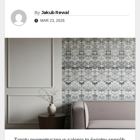
By
Jakub Rewal
MAR 23, 2026
Tapety geometryczne w salonie to świetny sposób,