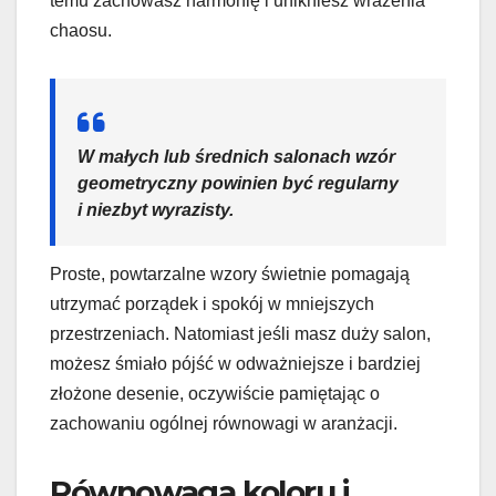
temu zachowasz harmonię i unikniesz wrażenia
chaosu.
W małych lub średnich salonach wzór
geometryczny powinien być regularny
i niezbyt wyrazisty.
Proste, powtarzalne wzory świetnie pomagają
utrzymać porządek i spokój w mniejszych
przestrzeniach. Natomiast jeśli masz duży salon,
możesz śmiało pójść w odważniejsze i bardziej
złożone desenie, oczywiście pamiętając o
zachowaniu ogólnej równowagi w aranżacji.
Równowaga koloru i