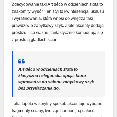
Zdecydowanie tak! Art déco w odcieniach złota to
znakomity wybór. Ten styl to kwintesencja luksusu
i wyrafinowania, która wnosi do wnętrza taki
prawdziwie zabytkowy szyk. Złote akcenty dodają
prestiżu i, co ważne, fantastycznie komponują się
z prostotą gładkich ścian.
Art déco w odcieniach złota to
klasyczna i elegancka opcja, która
wprowadza do salonu zabytkowy szyk
bez przytłaczania go.
Taka tapeta w sprytny sposób akcentuje wybrane
fragmenty ściany, tworząc harmonijną całość.