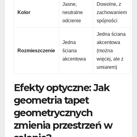
Jasne,
Dowolne, z
Kolor
neutralne
zachowaniem
odcienie
spójności
Jedna ściana
Jedna
akcentowa
Rozmieszczenie
ściana
(można
akcentowa
więcej, ale z
umiarem)
Efekty optyczne: Jak
geometria tapet
geometrycznych
zmienia przestrzeń w