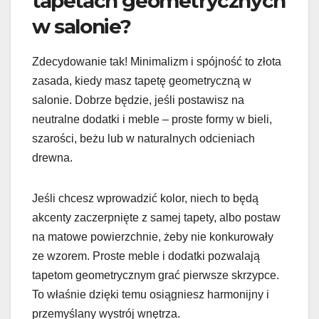
tapetach geometrycznych
w salonie?
Zdecydowanie tak! Minimalizm i spójność to złota
zasada, kiedy masz tapetę geometryczną w
salonie. Dobrze będzie, jeśli postawisz na
neutralne dodatki i meble – proste formy w bieli,
szarości, beżu lub w naturalnych odcieniach
drewna.
Jeśli chcesz wprowadzić kolor, niech to będą
akcenty zaczerpnięte z samej tapety, albo postaw
na matowe powierzchnie, żeby nie konkurowały
ze wzorem. Proste meble i dodatki pozwalają
tapetom geometrycznym grać pierwsze skrzypce.
To właśnie dzięki temu osiągniesz harmonijny i
przemyślany wystrój wnętrza.