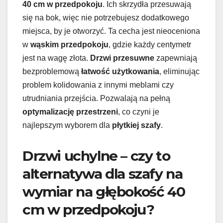
40 cm w przedpokoju
. Ich skrzydła przesuwają
się na bok, więc nie potrzebujesz dodatkowego
miejsca, by je otworzyć. Ta cecha jest nieoceniona
w
wąskim przedpokoju
, gdzie każdy centymetr
jest na wagę złota.
Drzwi przesuwne
zapewniają
bezproblemową
łatwość użytkowania
, eliminując
problem kolidowania z innymi meblami czy
utrudniania przejścia. Pozwalają na pełną
optymalizację przestrzeni
, co czyni je
najlepszym wyborem dla
płytkiej szafy
.
Drzwi uchylne – czy to
alternatywa dla szafy na
wymiar na głębokość 40
cm w przedpokoju?