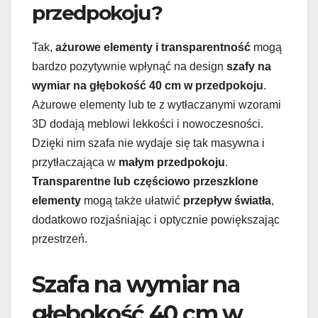
przedpokoju?
Tak,
ażurowe elementy i transparentność
mogą
bardzo pozytywnie wpłynąć na design
szafy na
wymiar na głębokość 40 cm w przedpokoju
.
Ażurowe elementy lub te z wytłaczanymi wzorami
3D dodają meblowi lekkości i nowoczesności.
Dzięki nim szafa nie wydaje się tak masywna i
przytłaczająca w
małym przedpokoju
.
Transparentne lub częściowo przeszklone
elementy
mogą także ułatwić
przepływ światła
,
dodatkowo rozjaśniając i optycznie powiększając
przestrzeń.
Szafa na wymiar na
głębokość 40 cm w