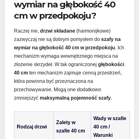
wymiar na głębokość 40
cm w przedpokoju?
Raczej nie,
drzwi składane
(harmonijkowe)
zazwyczaj nie są dobrym pomysłem do
szafy na
wymiar na głębokość 40 cm w przedpokoju
. Ich
mechanizm wymaga wewnętrznego miejsca na
złożenie skrzydeł. W tak ograniczonej
głębokości
40 cm
ten mechanizm zajmuje cenną przestrzeń,
która powinna być przeznaczona na
przechowywanie. Mogą one dodatkowo
zmniejszyć
maksymalną pojemność szafy
.
Wady w szafie
Zalety w
Rodzaj drzwi
40 cm /
szafie 40 cm
Warunki