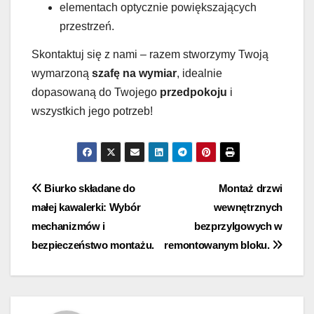
elementach optycznie powiększających
przestrzeń.
Skontaktuj się z nami – razem stworzymy Twoją
wymarzoną
szafę na wymiar
, idealnie
dopasowaną do Twojego
przedpokoju
i
wszystkich jego potrzeb!
Nawigacja
Biurko składane do
Montaż drzwi
małej kawalerki: Wybór
wewnętrznych
wpisu
mechanizmów i
bezprzylgowych w
bezpieczeństwo montażu.
remontowanym bloku.