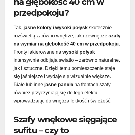
na głębokość 40 cm w
przedpokoju?
Tak,
jasne kolory i wysoki połysk
skutecznie
rozświetlą zarówno wnętrze, jak i zewnętrze
szafy
na wymiar na głębokość 40 cm w przedpokoju
.
Fronty lakierowane na
wysoki połysk
intensywnie odbijają światło – zarówno naturalne,
jak i sztuczne. Dzięki temu pomieszczenie staje
się jaśniejsze i wydaje się wizualnie większe.
Białe lub inne
jasne panele
na frontach szafy
również przyczyniają się do tego efektu,
wprowadzając do wnętrza lekkość i świeżość.
Szafy wnękowe sięgające
sufitu – czy to