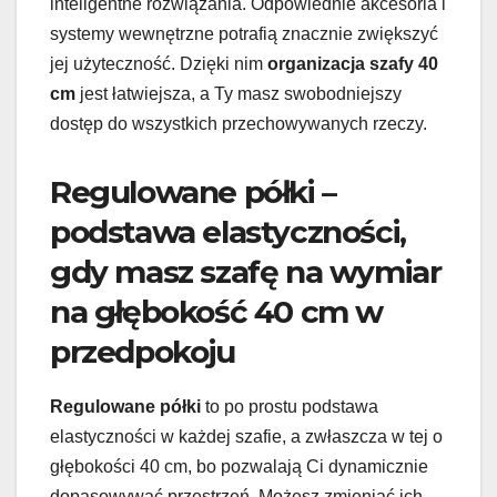
inteligentne rozwiązania. Odpowiednie akcesoria i
systemy wewnętrzne potrafią znacznie zwiększyć
jej użyteczność. Dzięki nim
organizacja szafy 40
cm
jest łatwiejsza, a Ty masz swobodniejszy
dostęp do wszystkich przechowywanych rzeczy.
Regulowane półki –
podstawa elastyczności,
gdy masz szafę na wymiar
na głębokość 40 cm w
przedpokoju
Regulowane półki
to po prostu podstawa
elastyczności w każdej szafie, a zwłaszcza w tej o
głębokości 40 cm, bo pozwalają Ci dynamicznie
dopasowywać przestrzeń. Możesz zmieniać ich