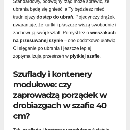
Standardowy, podwójny rząd może sprawić, że
ubrania będą się gnieść, a Ty będziesz mieć
trudniejszy
dostęp do ubrań
. Pojedynczy drążek
gwarantuje, że kurtki i płaszcze wiszą swobodnie i
zachowują swój kształt. Pomyśl też o
wieszakach
na przesuwanej szynie
– one dodatkowo ułatwią
Ci sięganie po ubrania i jeszcze lepiej
zoptymalizują przestrzeń w
płytkiej szafie
.
Szuflady i kontenery
modułowe: czy
zaprowadzą porządek w
drobiazgach w szafie 40
cm?