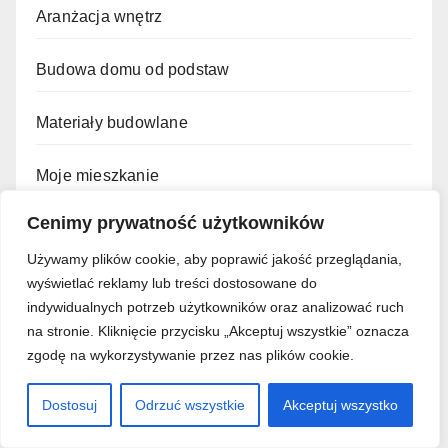
Aranżacja wnętrz
Budowa domu od podstaw
Materiały budowlane
Moje mieszkanie
Cenimy prywatność użytkowników
Poradnik remontowy
Używamy plików cookie, aby poprawić jakość przeglądania,
Smart Home
wyświetlać reklamy lub treści dostosowane do
indywidualnych potrzeb użytkowników oraz analizować ruch
na stronie. Kliknięcie przycisku „Akceptuj wszystkie” oznacza
Termoizolacja
zgodę na wykorzystywanie przez nas plików cookie.
Dostosuj
Odrzuć wszystkie
Akceptuj wszystko