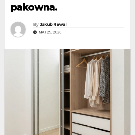
pakowna.
By
Jakub Rewal
MAJ 25, 2026