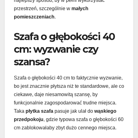
najlepszy sposób, by w pełni wykorzystać
przestrzeń, szczególnie w
małych
pomieszczeniach
.
Szafa o głębokości 40
cm: wyzwanie czy
szansa?
Szafa o głębokości 40 cm to faktycznie wyzwanie,
bo jest znacznie płytsza niż te standardowe, ale co
ciekawe, daje niesamowitą szansę, by
funkcjonalnie zagospodarować trudne miejsca.
Taka
płytka szafa
pasuje jak ulał do
wąskiego
przedpokoju
, gdzie typowa szafa o głębokości 60
cm zablokowałaby zbyt dużo cennego miejsca.