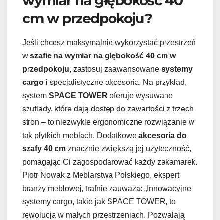
wymiar na głębokość 40
cm w przedpokoju?
Jeśli chcesz maksymalnie wykorzystać przestrzeń
w
szafie na wymiar na głębokość 40 cm w
przedpokoju
, zastosuj zaawansowane
systemy
cargo
i specjalistyczne akcesoria. Na przykład,
system
SPACE TOWER
oferuje wysuwane
szuflady, które dają dostęp do zawartości z trzech
stron – to niezwykle ergonomiczne rozwiązanie w
tak płytkich meblach. Dodatkowe
akcesoria do
szafy 40 cm
znacznie zwiększą jej użyteczność,
pomagając Ci zagospodarować każdy zakamarek.
Piotr Nowak z Meblarstwa Polskiego, ekspert
branży meblowej, trafnie zauważa: „Innowacyjne
systemy cargo, takie jak SPACE TOWER, to
rewolucja w małych przestrzeniach. Pozwalają