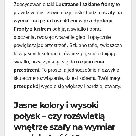
Zdecydowanie tak!
Lustrzane i szklane fronty
to
prawdziwi mistrzowie iluzji, jeśli chodzi o
szafy na
wymiar na głębokość 40 cm w przedpokoju
.
Fronty z lustrem
odbijają światło i obraz
otoczenia, tworząc wrażenie głębi i optycznie
powiększając przestrzeń. Szklane tafle, zwłaszcza
te w jasnych kolorach, również pięknie odbijają
światło, przyczyniając się do
rozjaśnienia
przestrzeni
. To proste, a jednocześnie niezwykle
skuteczne rozwiązanie, dzięki któremu Twój
mały
przedpokój
wydaje się większy i bardziej otwarty.
Jasne kolory i wysoki
połysk – czy rozświetlą
wnętrze szafy na wymiar