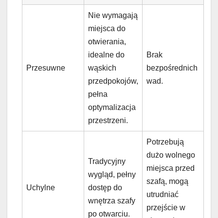
Nie wymagają
miejsca do
otwierania,
idealne do
Brak
Przesuwne
wąskich
bezpośrednich
przedpokojów,
wad.
pełna
optymalizacja
przestrzeni.
Potrzebują
dużo wolnego
Tradycyjny
miejsca przed
wygląd, pełny
szafą, mogą
Uchylne
dostęp do
utrudniać
wnętrza szafy
przejście w
po otwarciu.