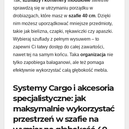
Tak,
szuflady i kontenery modułowe
świetnie
sprawdzą się w utrzymaniu porządku w
drobiazgach, które masz w
szafie 40 cm
. Dzięki
nim możesz uporządkować mniejsze przedmioty,
takie jak bielizna, czapki, rękawiczki czy apaszki.
Wybieraj szuflady z pełnym wysuwem – to
zapewni Ci łatwy dostęp do całej zawartości,
nawet tej na samym końcu. Taka
organizacja
nie
tylko zapobiega bałaganowi, ale też pomaga
efektywnie wykorzystać całą głębokość mebla.
Systemy Cargo i akcesoria
specjalistyczne: jak
maksymalnie wykorzystać
przestrzeń w szafie na