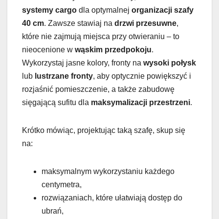
systemy cargo
dla optymalnej
organizacji szafy
40 cm
. Zawsze stawiaj na
drzwi przesuwne
,
które nie zajmują miejsca przy otwieraniu – to
nieocenione w
wąskim przedpokoju
.
Wykorzystaj jasne kolory, fronty na
wysoki połysk
lub
lustrzane fronty
, aby optycznie powiększyć i
rozjaśnić pomieszczenie, a także zabudowę
sięgającą sufitu dla
maksymalizacji przestrzeni
.
Krótko mówiąc, projektując taką szafę, skup się
na:
maksymalnym wykorzystaniu każdego
centymetra,
rozwiązaniach, które ułatwiają dostęp do
ubrań,