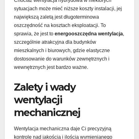
Chociaż wentylacja hybrydowa w niektórych
sytuacjach może mieć niższe koszty instalacji, jej
największą zaletą jest długoterminowa
oszczędność na kosztach eksploatacji. To
sprawia, że jest to
energooszczędna wentylacja
,
szczególnie atrakcyjna dla budynków
mieszkalnych i biurowych, gdzie elastyczne
dostosowanie do warunków zewnętrznych i
wewnętrznych jest bardzo ważne.
Zalety i wady
wentylacji
mechanicznej
Wentylacja mechaniczna daje Ci precyzyjną
kontrolę nad jakością i ilością wymienianego