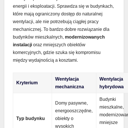
energii i eksploatacji. Sprawdza się w budynkach,
które mają ograniczony dostęp do naturalnej
wentylacji, ale nie potrzebują ciągłej pracy
mechanicznej. To bardzo dobre rozwiązanie dla
budynków mieszkalnych,
modernizowanych
instalacji
oraz mniejszych obiektów
komercyjnych, gdzie szuka się kompromisu
między wydajnością a kosztami.
Wentylacja
Wentylacja
Kryterium
mechaniczna
hybrydowa
Budynki
Domy pasywne,
mieszkalne,
energooszczędne,
modernizowa
Typ budynku
obiekty o
mniejsze
wysokich