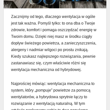
Zacznijmy od tego, dlaczego wentylacja w ogóle
jest tak ważna. Pomyśl tylko: to ona dba o Twoje
zdrowie, komfort i pomaga oszczędzać energię w
Twoim domu. Dzięki niej masz w środku ciągły
dopływ świeżego powietrza, a zanieczyszczenia,
alergeny i nadmiar wilgoci po prostu znikają.
Kiedy szukasz najlepszego rozwiązania, pewnie
zastanawiasz się, czym właściwie różni się
wentylacja mechaniczna od hybrydowej.
Najprościej mówiąc: wentylacja mechaniczna to
system, który „pompuje” powietrze za pomocą
wentylatorów, a hybrydowa sprytnie łączy to
rozwiązanie z wentylacją naturalną. W tym