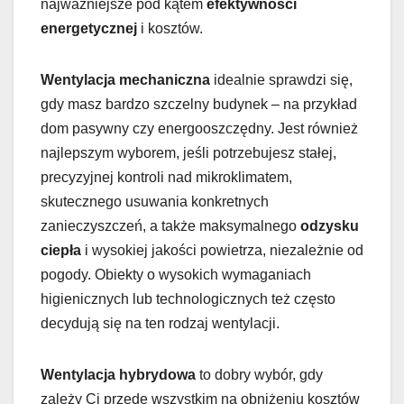
najważniejsze pod kątem
efektywności
energetycznej
i kosztów.
Wentylacja mechaniczna
idealnie sprawdzi się,
gdy masz bardzo szczelny budynek – na przykład
dom pasywny czy energooszczędny. Jest również
najlepszym wyborem, jeśli potrzebujesz stałej,
precyzyjnej kontroli nad mikroklimatem,
skutecznego usuwania konkretnych
zanieczyszczeń, a także maksymalnego
odzysku
ciepła
i wysokiej jakości powietrza, niezależnie od
pogody. Obiekty o wysokich wymaganiach
higienicznych lub technologicznych też często
decydują się na ten rodzaj wentylacji.
Wentylacja hybrydowa
to dobry wybór, gdy
zależy Ci przede wszystkim na obniżeniu kosztów