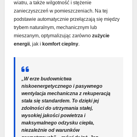
wiatru, a także wilgotność i stężenie
zanieczyszczeń w pomieszczeniach. Na tej
podstawie automatycznie przełączają się między
trybem naturalnym, mechanicznym lub
mieszanym, optymalizując zarówno
zużycie
energii
, jak i
komfort cieplny
.
„W erze budownictwa
niskoenergetycznego i pasywnego
wentylacja mechaniczna z rekuperacją
stała się standardem. To dzięki jej
zdolności do utrzymania stałej,
wysokiej
jakości powietrza
i
maksymalnego odzysku ciepła,
niezależnie od warunków