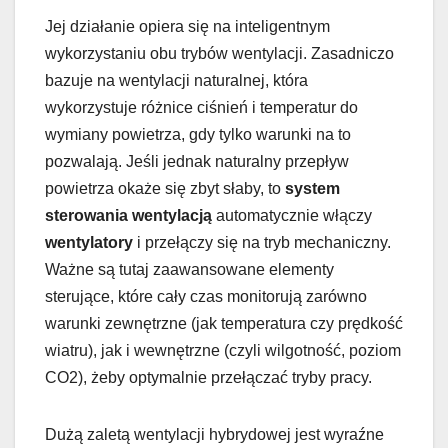
Jej działanie opiera się na inteligentnym
wykorzystaniu obu trybów wentylacji. Zasadniczo
bazuje na wentylacji naturalnej, która
wykorzystuje różnice ciśnień i temperatur do
wymiany powietrza, gdy tylko warunki na to
pozwalają. Jeśli jednak naturalny przepływ
powietrza okaże się zbyt słaby, to
system
sterowania wentylacją
automatycznie włączy
wentylatory
i przełączy się na tryb mechaniczny.
Ważne są tutaj zaawansowane elementy
sterujące, które cały czas monitorują zarówno
warunki zewnętrzne (jak temperatura czy prędkość
wiatru), jak i wewnętrzne (czyli wilgotność, poziom
CO2), żeby optymalnie przełączać tryby pracy.
Dużą zaletą wentylacji hybrydowej jest wyraźne