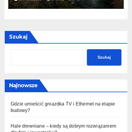
Szukaj
Szukaj
Najnowsze
Gdzie umieścić gniazdka TV i Ethernet na etapie
budowy?
Hale drewniane – kiedy są dobrym rozwiązaniem