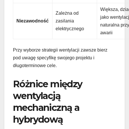
Większa, dzia
Zależna od
jako wentylac
Niezawodność
zasilania
naturalna prz
elektrycznego
awarii
Przy wyborze strategii wentylacji zawsze bierz
pod uwagę specyfikę swojego projektu i
długoterminowe cele.
Różnice między
wentylacją
mechaniczną a
hybrydową