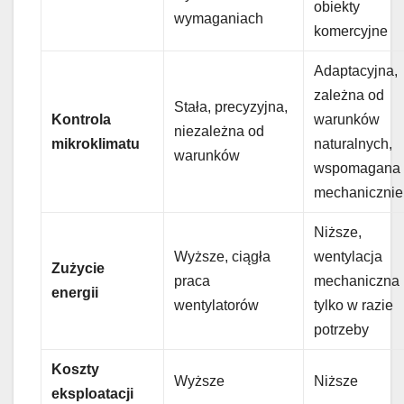
obiekty
wymaganiach
komercyjne
Adaptacyjna,
zależna od
Stała, precyzyjna,
Kontrola
warunków
niezależna od
mikroklimatu
naturalnych,
warunków
wspomagana
mechanicznie
Niższe,
Wyższe, ciągła
wentylacja
Zużycie
praca
mechaniczna
energii
wentylatorów
tylko w razie
potrzeby
Koszty
Wyższe
Niższe
eksploatacji