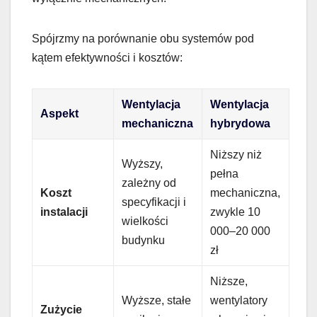
Spójrzmy na porównanie obu systemów pod
kątem efektywności i kosztów:
Wentylacja
Wentylacja
Aspekt
mechaniczna
hybrydowa
Niższy niż
Wyższy,
pełna
zależny od
Koszt
mechaniczna,
specyfikacji i
instalacji
zwykle 10
wielkości
000–20 000
budynku
zł
Niższe,
Wyższe, stałe
wentylatory
Zużycie