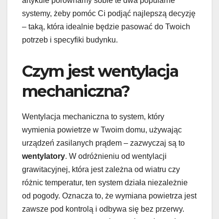
artykule porównamy sobie te dwa popularne
systemy, żeby pomóc Ci podjąć najlepszą decyzję
– taką, która idealnie będzie pasować do Twoich
potrzeb i specyfiki budynku.
Czym jest wentylacja
mechaniczna?
Wentylacja mechaniczna to system, który
wymienia powietrze w Twoim domu, używając
urządzeń zasilanych prądem – zazwyczaj są to
wentylatory
. W odróżnieniu od wentylacji
grawitacyjnej, która jest zależna od wiatru czy
różnic temperatur, ten system działa niezależnie
od pogody. Oznacza to, że wymiana powietrza jest
zawsze pod kontrolą i odbywa się bez przerwy.