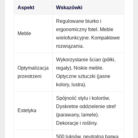
Aspekt
Wskazówki
Regulowane biurko i
ergonomiczny fotel. Meble
Meble
wielofunkcyjne. Kompaktowe
rozwiązania.
Wykorzystanie ścian (półki,
Optymalizacja
regały). Niskie meble.
przestrzeni
Optyczne sztuczki (jasne
kolory, lustra).
Spójność stylu i kolorów.
Dyskretne oddzielenie stref
Estetyka
(parawany, lamele).
Dekoracje i rośliny.
500 luksów, neutralna barwa