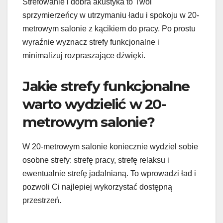
Strefowanie i dobra akustyka to Twoi
sprzymierzeńcy w utrzymaniu ładu i spokoju w 20-
metrowym salonie z kącikiem do pracy. Po prostu
wyraźnie wyznacz strefy funkcjonalne i
minimalizuj rozpraszające dźwięki.
Jakie strefy funkcjonalne
warto wydzielić w 20-
metrowym salonie?
W 20-metrowym salonie koniecznie wydziel sobie
osobne strefy: strefę pracy, strefę relaksu i
ewentualnie strefę jadalnianą. To wprowadzi ład i
pozwoli Ci najlepiej wykorzystać dostępną
przestrzeń.