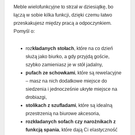
Meble wielofunkcyjne to strzał w dziesiątkę, bo
łączą w sobie kilka funkcji, dzięki czemu łatwo
przeskakujesz między pracą a odpoczynkiem.
Pomyśl o:
roz
kładanych stołach
, które na co dzień
służą jako biurko, a gdy przyjdą goście,
szybko zamieniasz je w stół jadalny,
pufach ze schowkami
, które są rewelacyjne
– masz na nich dodatkowe miejsce do
siedzenia i jednocześnie ukryte miejsce na
drobiazgi,
stolikach z szufladami
, które są idealną
przestrzenią na biurowe akcesoria,
rozkładanych sofach czy narożnikach z
funkcją spania
, które dają Ci elastyczność