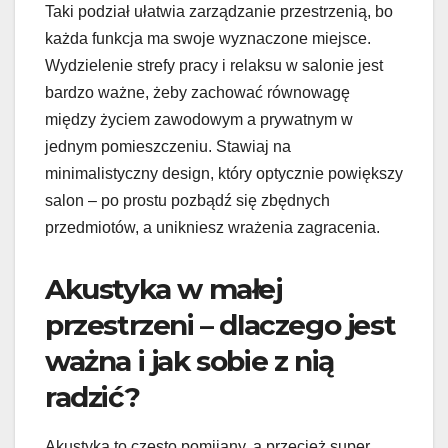
Taki podział ułatwia zarządzanie przestrzenią, bo
każda funkcja ma swoje wyznaczone miejsce.
Wydzielenie strefy pracy i relaksu w salonie jest
bardzo ważne, żeby zachować równowagę
między życiem zawodowym a prywatnym w
jednym pomieszczeniu. Stawiaj na
minimalistyczny design, który optycznie powiększy
salon – po prostu pozbądź się zbędnych
przedmiotów, a unikniesz wrażenia zagracenia.
Akustyka w małej
przestrzeni – dlaczego jest
ważna i jak sobie z nią
radzić?
Akustyka to często pomijany, a przecież super