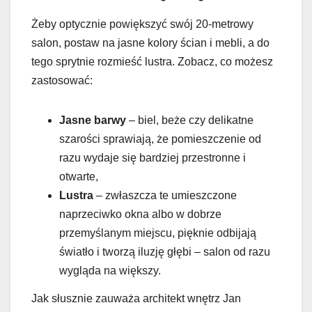
Żeby optycznie powiększyć swój 20-metrowy
salon, postaw na jasne kolory ścian i mebli, a do
tego sprytnie rozmieść lustra. Zobacz, co możesz
zastosować:
Jasne barwy
– biel, beże czy delikatne
szarości sprawiają, że pomieszczenie od
razu wydaje się bardziej przestronne i
otwarte,
Lustra
– zwłaszcza te umieszczone
naprzeciwko okna albo w dobrze
przemyślanym miejscu, pięknie odbijają
światło i tworzą iluzję głębi – salon od razu
wygląda na większy.
Jak słusznie zauważa architekt wnętrz Jan