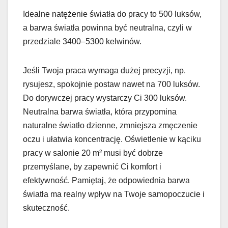
Idealne natężenie światła do pracy to 500 luksów,
a barwa światła powinna być neutralna, czyli w
przedziale 3400–5300 kelwinów.
Jeśli Twoja praca wymaga dużej precyzji, np.
rysujesz, spokojnie postaw nawet na 700 luksów.
Do dorywczej pracy wystarczy Ci 300 luksów.
Neutralna barwa światła, która przypomina
naturalne światło dzienne, zmniejsza zmęczenie
oczu i ułatwia koncentrację. Oświetlenie w kąciku
pracy w salonie 20 m² musi być dobrze
przemyślane, by zapewnić Ci komfort i
efektywność. Pamiętaj, że odpowiednia barwa
światła ma realny wpływ na Twoje samopoczucie i
skuteczność.