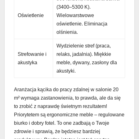
(3400–5300 K).
Oświetlenie
Wielowarstwowe
oświetlenie. Eliminacja
olśnienia.
Wydzielenie stref (praca,
Strefowanie i
relaks, jadalnia). Miękkie
akustyka
meble, dywany, zasłony dla
akustyki.
Aranżacja kącika do pracy zdalnej w salonie 20
m² wymaga zastanowienia, to prawda, ale da się
to zrobić z naprawdę świetnym rezultatem!
Priorytetem są ergonomiczne meble – regulowane
biurko i dobry fotel. To one zadbają o Twoje
zdrowie i sprawią, że będziesz bardziej