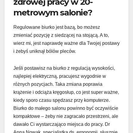
zdrowej pracy w 20-
metrowym salonie?
Regulowane biurko jest bazą, bo możesz
zmieniać pozycję z siedzącej na stojącą. A to,
wierz mi, jest naprawdę ważne dla Twojej postawy
i żebyś uniknął bólów pleców.
Jeśli postawisz na biurko z regulacją wysokości,
najlepiej elektryczną, pracujesz wygodnie w
różnych pozycjach. Taka zmiana poprawia
krążenie i odciąża kręgosłup, co jest super ważne,
kiedy sporo czasu spędzasz przy komputerze.
Biurko do małego salonu powinno być oczywiście
kompaktowe – żeby nie zagracało przestrzeni, ale
dawało Ci wystarczająco miejsca do pracy. Dr
Anna Nowak, specjalistka ds. ergonomii, słusznie