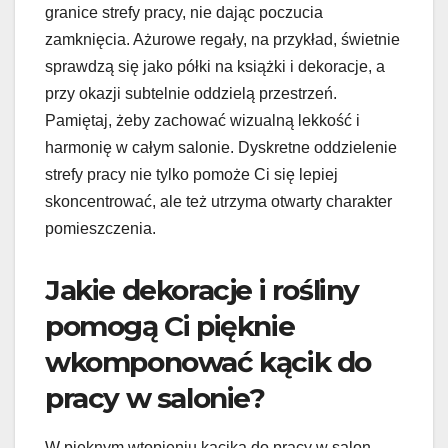
granice strefy pracy, nie dając poczucia
zamknięcia. Ażurowe regały, na przykład, świetnie
sprawdzą się jako półki na książki i dekoracje, a
przy okazji subtelnie oddzielą przestrzeń.
Pamiętaj, żeby zachować wizualną lekkość i
harmonię w całym salonie. Dyskretne oddzielenie
strefy pracy nie tylko pomoże Ci się lepiej
skoncentrować, ale też utrzyma otwarty charakter
pomieszczenia.
Jakie dekoracje i rośliny
pomogą Ci pięknie
wkomponować kącik do
pracy w salonie?
W pięknym wtopieniu kącika do pracy w salon