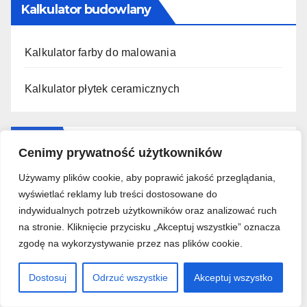
Kalkulator budowlany
Kalkulator farby do malowania
Kalkulator płytek ceramicznych
Działy
Cenimy prywatność użytkowników
Używamy plików cookie, aby poprawić jakość przeglądania,
Aranżacja wnętrz
wyświetlać reklamy lub treści dostosowane do
indywidualnych potrzeb użytkowników oraz analizować ruch
Budowa domu od podstaw
na stronie. Kliknięcie przycisku „Akceptuj wszystkie” oznacza
zgodę na wykorzystywanie przez nas plików cookie.
Materiały budowlane
Dostosuj
Odrzuć wszystkie
Akceptuj wszystko
Moje mieszkanie