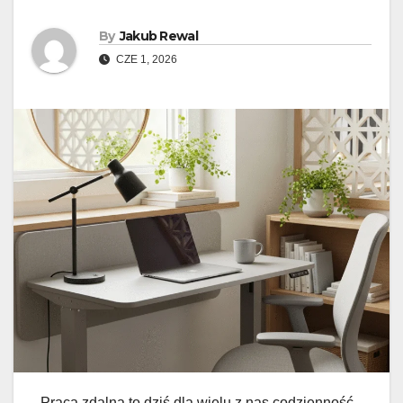
By
Jakub Rewal
CZE 1, 2026
Praca zdalna to dziś dla wielu z nas codzienność.