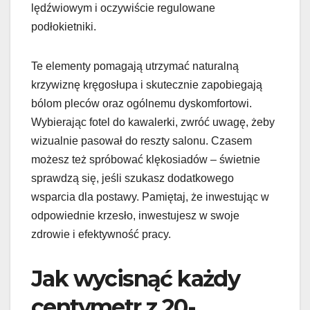
lędźwiowym i oczywiście regulowane
podłokietniki.
Te elementy pomagają utrzymać naturalną
krzywiznę kręgosłupa i skutecznie zapobiegają
bólom pleców oraz ogólnemu dyskomfortowi.
Wybierając fotel do kawalerki, zwróć uwagę, żeby
wizualnie pasował do reszty salonu. Czasem
możesz też spróbować klękosiadów – świetnie
sprawdzą się, jeśli szukasz dodatkowego
wsparcia dla postawy. Pamiętaj, że inwestując w
odpowiednie krzesło, inwestujesz w swoje
zdrowie i efektywność pracy.
Jak wycisnąć każdy
centymetr z 20-