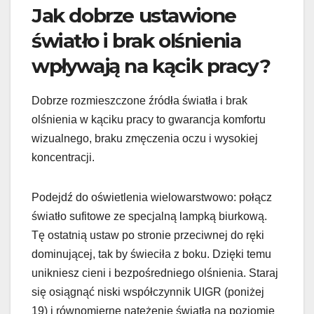
Jak dobrze ustawione
światło i brak olśnienia
wpływają na kącik pracy?
Dobrze rozmieszczone źródła światła i brak
olśnienia w kąciku pracy to gwarancja komfortu
wizualnego, braku zmęczenia oczu i wysokiej
koncentracji.
Podejdź do oświetlenia wielowarstwowo: połącz
światło sufitowe ze specjalną lampką biurkową.
Tę ostatnią ustaw po stronie przeciwnej do ręki
dominującej, tak by świeciła z boku. Dzięki temu
unikniesz cieni i bezpośredniego olśnienia. Staraj
się osiągnąć niski współczynnik UIGR (poniżej
19) i równomierne natężenie światła na poziomie