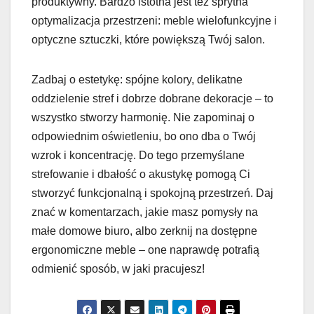
produktywny. Bardzo istotna jest też sprytna
optymalizacja przestrzeni: meble wielofunkcyjne i
optyczne sztuczki, które powiększą Twój salon.
Zadbaj o estetykę: spójne kolory, delikatne
oddzielenie stref i dobrze dobrane dekoracje – to
wszystko stworzy harmonię. Nie zapominaj o
odpowiednim oświetleniu, bo ono dba o Twój
wzrok i koncentrację. Do tego przemyślane
strefowanie i dbałość o akustykę pomogą Ci
stworzyć funkcjonalną i spokojną przestrzeń. Daj
znać w komentarzach, jakie masz pomysły na
małe domowe biuro, albo zerknij na dostępne
ergonomiczne meble – one naprawdę potrafią
odmienić sposób, w jaki pracujesz!