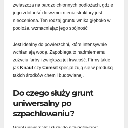
zwłaszcza na bardzo chłonnych podłożach, gdzie
jego zdolność do wzmocnienia struktury jest
nieoceniona. Ten rodzaj gruntu wnika głęboko w
podłoże, wzmacniając jego spójność.
Jest idealny do powierzchni, które intensywnie
wchłaniają wodę. Zapobiega to nadmiernemu
zużyciu farby i zwiększa jej trwałość. Firmy takie
jak
Knauf
czy
Ceresit
specjalizują się w produkcji
takich środków chemii budowlanej.
Do czego służy grunt
uniwersalny po
szpachlowaniu?
Grunt uniwersalny służy do przygotowania