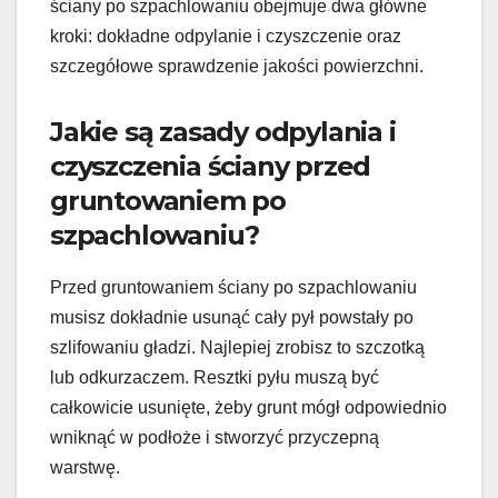
ściany po szpachlowaniu obejmuje dwa główne
kroki: dokładne odpylanie i czyszczenie oraz
szczegółowe sprawdzenie jakości powierzchni.
Jakie są zasady odpylania i
czyszczenia ściany przed
gruntowaniem po
szpachlowaniu?
Przed gruntowaniem ściany po szpachlowaniu
musisz dokładnie usunąć cały pył powstały po
szlifowaniu gładzi. Najlepiej zrobisz to szczotką
lub odkurzaczem. Resztki pyłu muszą być
całkowicie usunięte, żeby grunt mógł odpowiednio
wniknąć w podłoże i stworzyć przyczepną
warstwę.