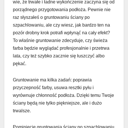
wie, że trwałe i ładne wykończenie zaczyna się od
porządnego przygotowania podłoża. Pewnie nie
raz słyszałeś o gruntowaniu ściany po
szpachlowaniu, ale czy wiesz, jak bardzo ten na
pozór drobny krok potrafi wpłynąć na cały efekt?
To właśnie gruntowanie zdecyduje, czy świeża
farba będzie wyglądać profesjonalnie i przetrwa
lata, czy też szybko zacznie się łuszczyć albo
pękać.
Gruntowanie ma kilka zadań: poprawia
przyczepność farby, usuwa resztki pyłu i
wyrównuje chłonność podłoża. Dzięki temu Twoje
ściany będą nie tylko piękniejsze, ale i dużo
trwalsze.
Pominięcie gruntowania ściany po szpachlowaniu