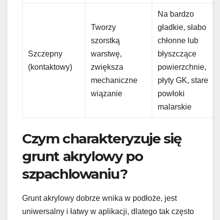
Na bardzo
Tworzy
gładkie, słabo
szorstką
chłonne lub
Szczepny
warstwę,
błyszczące
(kontaktowy)
zwiększa
powierzchnie,
mechaniczne
płyty GK, stare
wiązanie
powłoki
malarskie
Czym charakteryzuje się
grunt akrylowy po
szpachlowaniu?
Grunt akrylowy dobrze wnika w podłoże, jest
uniwersalny i łatwy w aplikacji, dlatego tak często