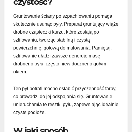
czystość?
Gruntowanie ściany po szpachlowaniu pomaga
skutecznie usunąć pyły. Preparat gruntujący wiąże
drobne cząsteczki kurzu, które zostają po
szlifowaniu, tworząc stabilną i czystą
powierzchnię, gotową do malowania. Pamiętaj,
szlifowanie gładzi zawsze generuje masę
drobnego pyłu, często niewidocznego gołym
okiem.
Ten pył potrafi mocno osłabić przyczepność farby,
co prowadzi do jej odspajania się. Gruntowanie
unieruchamia te resztki pyłu, zapewniając idealnie
czyste podłoże.
W jaki sposób