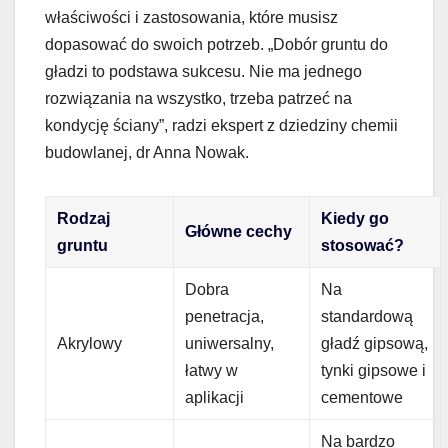
właściwości i zastosowania, które musisz
dopasować do swoich potrzeb. „Dobór gruntu do
gładzi to podstawa sukcesu. Nie ma jednego
rozwiązania na wszystko, trzeba patrzeć na
kondycję ściany”, radzi ekspert z dziedziny chemii
budowlanej, dr Anna Nowak.
Rodzaj
Kiedy go
Główne cechy
gruntu
stosować?
Dobra
Na
penetracja,
standardową
Akrylowy
uniwersalny,
gładź gipsową,
łatwy w
tynki gipsowe i
aplikacji
cementowe
Na bardzo