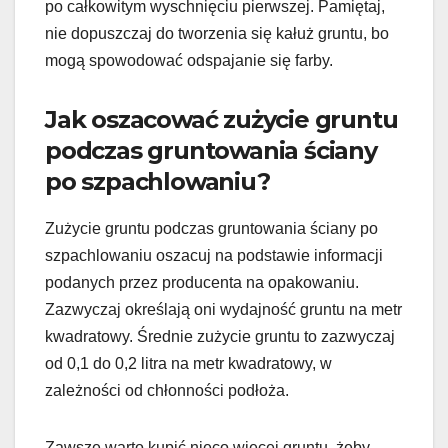
po całkowitym wyschnięciu pierwszej. Pamiętaj,
nie dopuszczaj do tworzenia się kałuż gruntu, bo
mogą spowodować odspajanie się farby.
Jak oszacować zużycie gruntu
podczas gruntowania ściany
po szpachlowaniu?
Zużycie gruntu podczas gruntowania ściany po
szpachlowaniu oszacuj na podstawie informacji
podanych przez producenta na opakowaniu.
Zazwyczaj określają oni wydajność gruntu na metr
kwadratowy. Średnie zużycie gruntu to zazwyczaj
od 0,1 do 0,2 litra na metr kwadratowy, w
zależności od chłonności podłoża.
Zawsze warto kupić nieco więcej gruntu, żeby