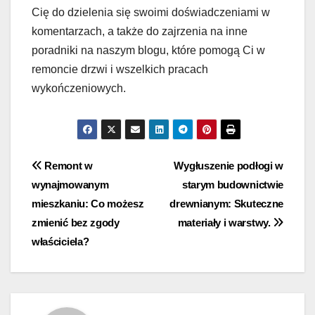
Cię do dzielenia się swoimi doświadczeniami w
komentarzach, a także do zajrzenia na inne
poradniki na naszym blogu, które pomogą Ci w
remoncie drzwi i wszelkich pracach
wykończeniowych.
Nawigacja
Remont w
Wygłuszenie podłogi w
wynajmowanym
starym budownictwie
wpisu
mieszkaniu: Co możesz
drewnianym: Skuteczne
zmienić bez zgody
materiały i warstwy.
właściciela?