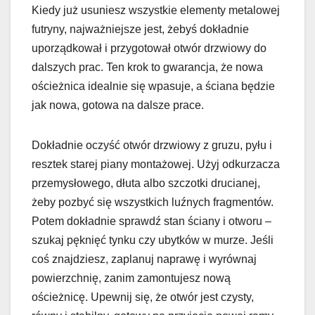
Kiedy już usuniesz wszystkie elementy metalowej
futryny, najważniejsze jest, żebyś dokładnie
uporządkował i przygotował otwór drzwiowy do
dalszych prac. Ten krok to gwarancja, że nowa
ościeżnica idealnie się wpasuje, a ściana będzie
jak nowa, gotowa na dalsze prace.
Dokładnie oczyść otwór drzwiowy z gruzu, pyłu i
resztek starej piany montażowej. Użyj odkurzacza
przemysłowego, dłuta albo szczotki drucianej,
żeby pozbyć się wszystkich luźnych fragmentów.
Potem dokładnie sprawdź stan ściany i otworu –
szukaj pęknięć tynku czy ubytków w murze. Jeśli
coś znajdziesz, zaplanuj naprawę i wyrównaj
powierzchnię, zanim zamontujesz nową
ościeżnicę. Upewnij się, że otwór jest czysty,