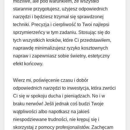
możliwe, ale pod warunkiem, że wszystko
starannie przygotujesz, użyjesz odpowiednich
narzędzi i będziesz trzymał się sprawdzonej
techniki. Precyzja i cierpliwość to Twoi najlepsi
sprzymierzeńcy w tym zadaniu. Stosując się do
tych wszystkich kroków, które Ci przedstawiłem,
naprawdę minimalizujesz ryzyko kosztownych
napraw i zapewniasz sobie świetny, estetyczny
efekt końcowy.
Wierz mi, poświęcenie czasu i dobór
odpowiednich narzędzi to inwestycja, która zwróci
Ci się w spokoju ducha i pieniądzach. No i w
braku nerwów! Jeśli jednak coś budzi Twoje
wątpliwości albo napotkasz na jakieś
niespodziewane trudności, nie krępuj się i
skorzystaj z pomocy profesjonalistów. Zachęcam