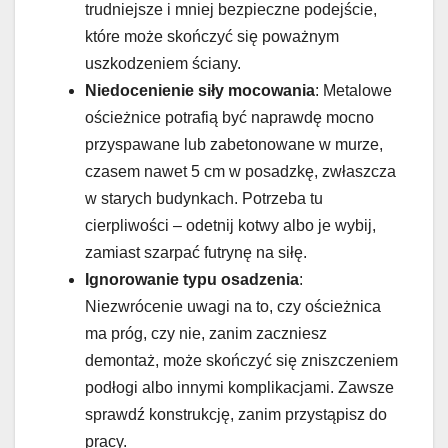
trudniejsze i mniej bezpieczne podejście,
które może skończyć się poważnym
uszkodzeniem ściany.
Niedocenienie siły mocowania
: Metalowe
ościeżnice potrafią być naprawdę mocno
przyspawane lub zabetonowane w murze,
czasem nawet 5 cm w posadzkę, zwłaszcza
w starych budynkach. Potrzeba tu
cierpliwości – odetnij kotwy albo je wybij,
zamiast szarpać futrynę na siłę.
Ignorowanie typu osadzenia
:
Niezwrócenie uwagi na to, czy ościeżnica
ma próg, czy nie, zanim zaczniesz
demontaż, może skończyć się zniszczeniem
podłogi albo innymi komplikacjami. Zawsze
sprawdź konstrukcję, zanim przystąpisz do
pracy.