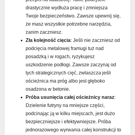
drastycznie wydłuża pracę i zmniejsza
Twoje bezpieczeństwo. Zawsze upewnij się,
że masz wszystkie potrzebne narzędzia,
zanim zaczniesz.
Zła kolejność cięcia
: Jeśli nie zaczniesz od
podcięcia metalowej framugi tuż nad
posadzką i w rogach, ryzykujesz
uszkodzenie podłogi. Zawsze zaczynaj od
tych strategicznych cięć, zwłaszcza jeśli
ościeżnica ma próg albo jest głęboko
osadzona w betonie.
Próba usunięcia całej ościeżnicy naraz
:
Dzielenie futryny na mniejsze części,
podcinając ją w kilku miejscach, jest dużo
bezpieczniejsze i efektywniejsze. Próba
jednorazowego wyrwania całej konstrukcji to