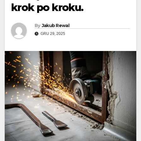
krok po kroku.
By
Jakub Rewal
GRU 29, 2025