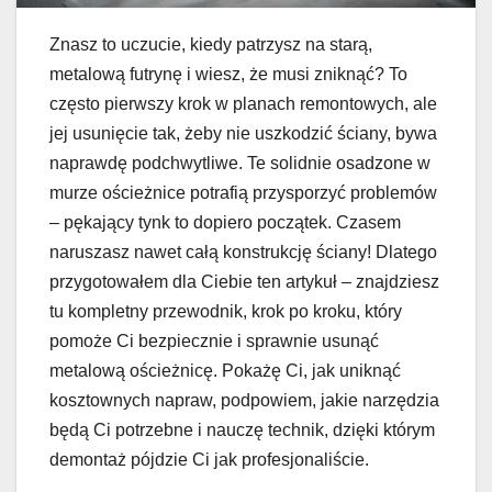
Znasz to uczucie, kiedy patrzysz na starą,
metalową futrynę i wiesz, że musi zniknąć? To
często pierwszy krok w planach remontowych, ale
jej usunięcie tak, żeby nie uszkodzić ściany, bywa
naprawdę podchwytliwe. Te solidnie osadzone w
murze ościeżnice potrafią przysporzyć problemów
– pękający tynk to dopiero początek. Czasem
naruszasz nawet całą konstrukcję ściany! Dlatego
przygotowałem dla Ciebie ten artykuł – znajdziesz
tu kompletny przewodnik, krok po kroku, który
pomoże Ci bezpiecznie i sprawnie usunąć
metalową ościeżnicę. Pokażę Ci, jak uniknąć
kosztownych napraw, podpowiem, jakie narzędzia
będą Ci potrzebne i nauczę technik, dzięki którym
demontaż pójdzie Ci jak profesjonaliście.