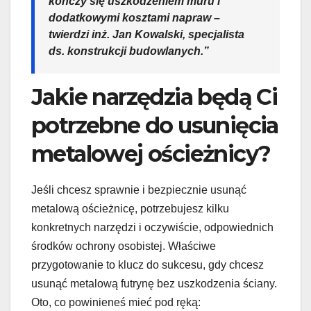
kończy się uszkodzeniem muru i
dodatkowymi kosztami napraw –
twierdzi inż. Jan Kowalski, specjalista
ds. konstrukcji budowlanych.”
Jakie narzędzia będą Ci
potrzebne do usunięcia
metalowej ościeżnicy?
Jeśli chcesz sprawnie i bezpiecznie usunąć
metalową ościeżnicę, potrzebujesz kilku
konkretnych narzędzi i oczywiście, odpowiednich
środków ochrony osobistej. Właściwe
przygotowanie to klucz do sukcesu, gdy chcesz
usunąć metalową futrynę bez uszkodzenia ściany.
Oto, co powinieneś mieć pod ręką: