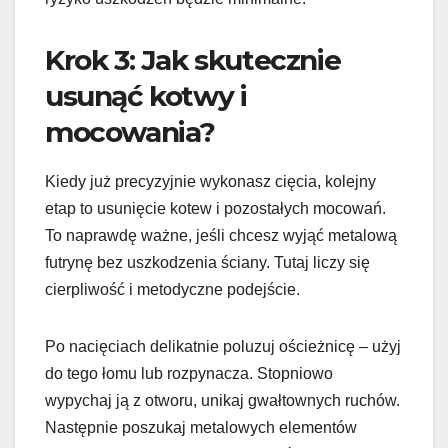
Krok 3: Jak skutecznie
usunąć kotwy i
mocowania?
Kiedy już precyzyjnie wykonasz cięcia, kolejny
etap to usunięcie kotew i pozostałych mocowań.
To naprawdę ważne, jeśli chcesz wyjąć metalową
futrynę bez uszkodzenia ściany. Tutaj liczy się
cierpliwość i metodyczne podejście.
Po nacięciach delikatnie poluzuj ościeżnicę – użyj
do tego łomu lub rozpynacza. Stopniowo
wypychaj ją z otworu, unikaj gwałtownych ruchów.
Następnie poszukaj metalowych elementów