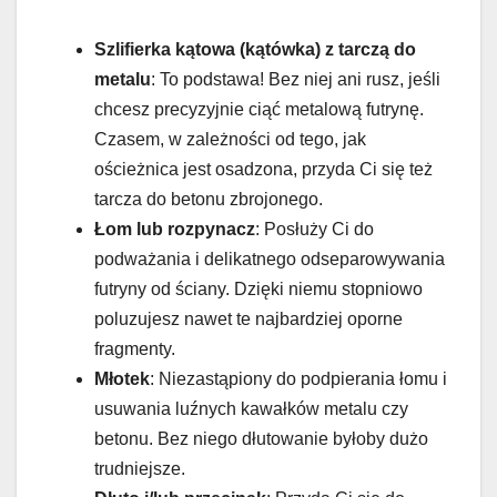
Szlifierka kątowa (kątówka) z tarczą do
metalu
: To podstawa! Bez niej ani rusz, jeśli
chcesz precyzyjnie ciąć metalową futrynę.
Czasem, w zależności od tego, jak
ościeżnica jest osadzona, przyda Ci się też
tarcza do betonu zbrojonego.
Łom lub rozpynacz
: Posłuży Ci do
podważania i delikatnego odseparowywania
futryny od ściany. Dzięki niemu stopniowo
poluzujesz nawet te najbardziej oporne
fragmenty.
Młotek
: Niezastąpiony do podpierania łomu i
usuwania luźnych kawałków metalu czy
betonu. Bez niego dłutowanie byłoby dużo
trudniejsze.