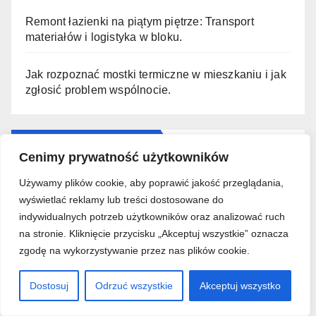
Remont łazienki na piątym piętrze: Transport
materiałów i logistyka w bloku.
Jak rozpoznać mostki termiczne w mieszkaniu i jak
zgłosić problem wspólnocie.
Kalkulator budowlany
Cenimy prywatność użytkowników
Używamy plików cookie, aby poprawić jakość przeglądania,
Kalkulator farby do malowania
wyświetlać reklamy lub treści dostosowane do
indywidualnych potrzeb użytkowników oraz analizować ruch
Kalkulator płytek ceramicznych
na stronie. Kliknięcie przycisku „Akceptuj wszystkie” oznacza
zgodę na wykorzystywanie przez nas plików cookie.
Działy
Dostosuj
Odrzuć wszystkie
Akceptuj wszystko