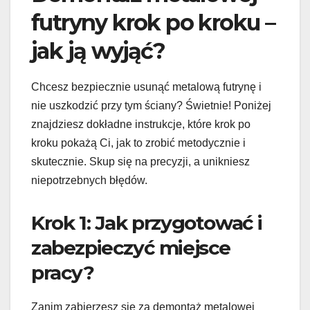
futryny krok po kroku –
jak ją wyjąć?
Chcesz bezpiecznie usunąć metalową futrynę i
nie uszkodzić przy tym ściany? Świetnie! Poniżej
znajdziesz dokładne instrukcje, które krok po
kroku pokażą Ci, jak to zrobić metodycznie i
skutecznie. Skup się na precyzji, a unikniesz
niepotrzebnych błędów.
Krok 1: Jak przygotować i
zabezpieczyć miejsce
pracy?
Zanim zabierzesz się za demontaż metalowej