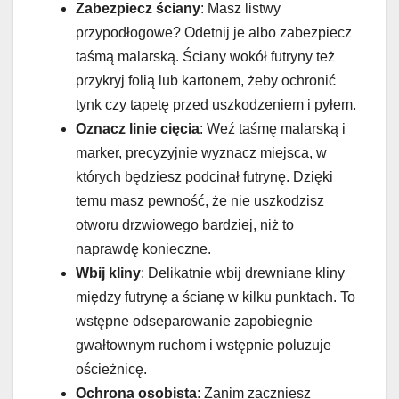
Zabezpiecz ściany
: Masz listwy
przypodłogowe? Odetnij je albo zabezpiecz
taśmą malarską. Ściany wokół futryny też
przykryj folią lub kartonem, żeby ochronić
tynk czy tapetę przed uszkodzeniem i pyłem.
Oznacz linie cięcia
: Weź taśmę malarską i
marker, precyzyjnie wyznacz miejsca, w
których będziesz podcinał futrynę. Dzięki
temu masz pewność, że nie uszkodzisz
otworu drzwiowego bardziej, niż to
naprawdę konieczne.
Wbij kliny
: Delikatnie wbij drewniane kliny
między futrynę a ścianę w kilku punktach. To
wstępne odseparowanie zapobiegnie
gwałtownym ruchom i wstępnie poluzuje
ościeżnicę.
Ochrona osobista
: Zanim zaczniesz