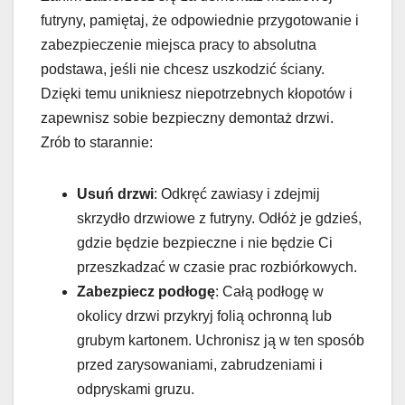
futryny, pamiętaj, że odpowiednie przygotowanie i
zabezpieczenie miejsca pracy to absolutna
podstawa, jeśli nie chcesz uszkodzić ściany.
Dzięki temu unikniesz niepotrzebnych kłopotów i
zapewnisz sobie bezpieczny demontaż drzwi.
Zrób to starannie:
Usuń drzwi
: Odkręć zawiasy i zdejmij
skrzydło drzwiowe z futryny. Odłóż je gdzieś,
gdzie będzie bezpieczne i nie będzie Ci
przeszkadzać w czasie prac rozbiórkowych.
Zabezpiecz podłogę
: Całą podłogę w
okolicy drzwi przykryj folią ochronną lub
grubym kartonem. Uchronisz ją w ten sposób
przed zarysowaniami, zabrudzeniami i
odpryskami gruzu.