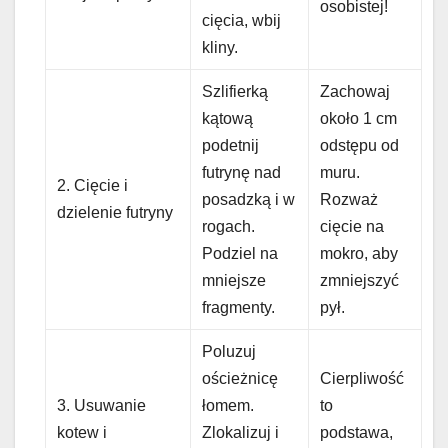
osobistej!
cięcia, wbij
kliny.
Szlifierką
Zachowaj
kątową
około 1 cm
podetnij
odstępu od
futrynę nad
muru.
2. Cięcie i
posadzką i w
Rozważ
dzielenie futryny
rogach.
cięcie na
Podziel na
mokro, aby
mniejsze
zmniejszyć
fragmenty.
pył.
Poluzuj
ościeżnicę
Cierpliwość
3. Usuwanie
łomem.
to
kotew i
Zlokalizuj i
podstawa,