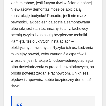
zleć im robotę, jeśli futryna tkwi w ścianie nośnej.
Niewłaściwy demontaż może osłabić całą
konstrukcję budynku! Ponadto, jeśli nie masz
pewności, jak ościeżnica została zamontowana
albo jaki jest stan techniczny ściany, fachowcy
ocenią ryzyko i zastosują bezpieczne techniki.
Pamiętaj też o ukrytych instalacjach –
elektrycznych, wodnych. Ryzyko ich uszkodzenia
to kolejny powód, żeby zatrudnić ekspertów. I
wreszcie, jeśli brakuje Ci odpowiedniego sprzętu
albo doświadczenia w pracach rozbiórkowych, po
prostu powierz zadanie fachowcom. Unikniesz
błędów i zapewnisz sobie bezpieczny demontaż
drzwi.