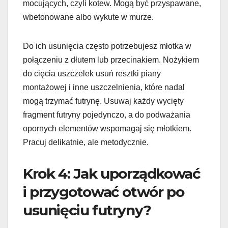
mocujących, czyli kotew. Mogą być przyspawane,
wbetonowane albo wykute w murze.
Do ich usunięcia często potrzebujesz młotka w
połączeniu z dłutem lub przecinakiem. Nożykiem
do cięcia uszczelek usuń resztki piany
montażowej i inne uszczelnienia, które nadal
mogą trzymać futrynę. Usuwaj każdy wycięty
fragment futryny pojedynczo, a do podważania
opornych elementów wspomagaj się młotkiem.
Pracuj delikatnie, ale metodycznie.
Krok 4: Jak uporządkować
i przygotować otwór po
usunięciu futryny?