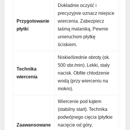
Dokładnie oczyść i
precyzyjnie oznacz miejsce
Przygotowanie
wiercenia. Zabezpiecz
płytki
taśmą malarską. Pewnie
unieruchom płytkę
ściskiem.
Niskie/średnie obroty (ok.
500 obr./min). Lekki, stały
Technika
nacisk. Obfite chłodzenie
wiercenia
wodą (przy wierceniu na
mokro).
Wiercenie pod kątem
(stabilny start). Technika
podwójnego cięcia (płytkie
Zaawansowane
nacięcie od góry,