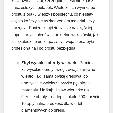
kosztownych strat, szczególnie jeśli nie znasz
najczęstszych pułapek. Wiele z nich wynika po
prostu z braku wiedzy i pośpiechu, co niestety
często kończy się uszkodzeniem materiału czy
narzędzi. Poniżej znajdziesz listę najczęściej
popełnianych błędów i konkretne wskazówki, jak
ich skutecznie uniknąć, żeby Twoja praca była
profesjonalna i po prostu bezbłędna.
Zbyt wysokie obroty wiertarki:
Pamiętaj,
za wysokie obroty przegrzewają zarówno
wiertło, jak i samą płytkę gresową, co
drastycznie zwiększa ryzyko pęknięcia
materiału.
Unikaj:
Ustaw wiertarkę na
średnie obroty – najlepiej około 500 obr./min.
To optymalna prędkość dla wierteł
diamentowych do gresu,