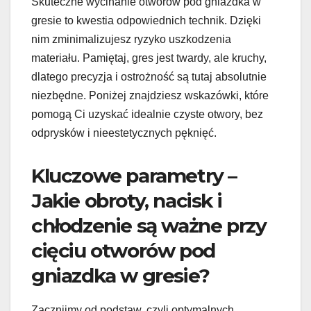
Skuteczne wycinanie otworów pod gniazdka w
gresie to kwestia odpowiednich technik. Dzięki
nim zminimalizujesz ryzyko uszkodzenia
materiału. Pamiętaj, gres jest twardy, ale kruchy,
dlatego precyzja i ostrożność są tutaj absolutnie
niezbędne. Poniżej znajdziesz wskazówki, które
pomogą Ci uzyskać idealnie czyste otwory, bez
odprysków i nieestetycznych pęknięć.
Kluczowe parametry –
Jakie obroty, nacisk i
chłodzenie są ważne przy
cięciu otworów pod
gniazdka w gresie?
Zacznijmy od podstaw, czyli optymalnych