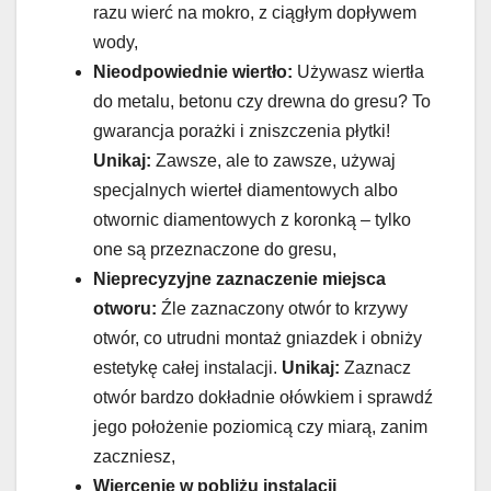
razu wierć na mokro, z ciągłym dopływem
wody,
Nieodpowiednie wiertło:
Używasz wiertła
do metalu, betonu czy drewna do gresu? To
gwarancja porażki i zniszczenia płytki!
Unikaj:
Zawsze, ale to zawsze, używaj
specjalnych wierteł diamentowych albo
otwornic diamentowych z koronką – tylko
one są przeznaczone do gresu,
Nieprecyzyjne zaznaczenie miejsca
otworu:
Źle zaznaczony otwór to krzywy
otwór, co utrudni montaż gniazdek i obniży
estetykę całej instalacji.
Unikaj:
Zaznacz
otwór bardzo dokładnie ołówkiem i sprawdź
jego położenie poziomicą czy miarą, zanim
zaczniesz,
Wiercenie w pobliżu instalacji