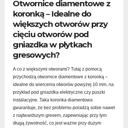
Otwornice diamentowe z
koronką – Idealne do
większych otworów przy
cięciu otworów pod
gniazdka w płytkach
gresowych?
A co z większymi otworami? Tutaj z pomocą
przychodzą otwornice diamentowe z koronką –
idealne do wiercenia otworów powyżej 10 mm, na
przykład pod gniazdka elektryczne czy puszki
instalacyjne. Taka koronka diamentowa
gwarantuje, że bez problemu poradzą sobie nawet
z najtwardszym gresem, zapewniając przy tym
długą żywotność, co jest ważne przy dużym