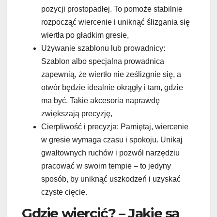
pozycji prostopadłej. To pomoże stabilnie
rozpocząć wiercenie i uniknąć ślizgania się
wiertła po gładkim gresie,
Używanie szablonu lub prowadnicy:
Szablon albo specjalna prowadnica
zapewnią, że wiertło nie ześlizgnie się, a
otwór będzie idealnie okrągły i tam, gdzie
ma być. Takie akcesoria naprawdę
zwiększają precyzję,
Cierpliwość i precyzja: Pamiętaj, wiercenie
w gresie wymaga czasu i spokoju. Unikaj
gwałtownych ruchów i pozwól narzędziu
pracować w swoim tempie – to jedyny
sposób, by uniknąć uszkodzeń i uzyskać
czyste cięcie.
Gdzie wiercić? – Jakie są