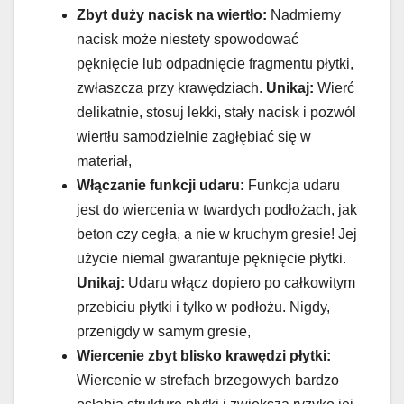
Zbyt duży nacisk na wiertło:
Nadmierny
nacisk może niestety spowodować
pęknięcie lub odpadnięcie fragmentu płytki,
zwłaszcza przy krawędziach.
Unikaj:
Wierć
delikatnie, stosuj lekki, stały nacisk i pozwól
wiertłu samodzielnie zagłębiać się w
materiał,
Włączanie funkcji udaru:
Funkcja udaru
jest do wiercenia w twardych podłożach, jak
beton czy cegła, a nie w kruchym gresie! Jej
użycie niemal gwarantuje pęknięcie płytki.
Unikaj:
Udaru włącz dopiero po całkowitym
przebiciu płytki i tylko w podłożu. Nigdy,
przenigdy w samym gresie,
Wiercenie zbyt blisko krawędzi płytki:
Wiercenie w strefach brzegowych bardzo