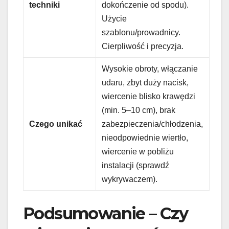
techniki
dokończenie od spodu).
Użycie
szablonu/prowadnicy.
Cierpliwość i precyzja.
Wysokie obroty, włączanie
udaru, zbyt duży nacisk,
wiercenie blisko krawędzi
(min. 5–10 cm), brak
Czego unikać
zabezpieczenia/chłodzenia,
nieodpowiednie wiertło,
wiercenie w pobliżu
instalacji (sprawdź
wykrywaczem).
Podsumowanie – Czy