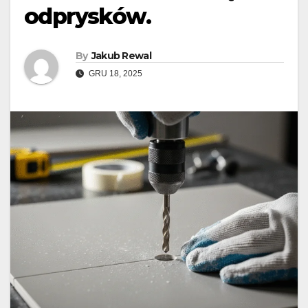
odprysków.
By
Jakub Rewal
GRU 18, 2025