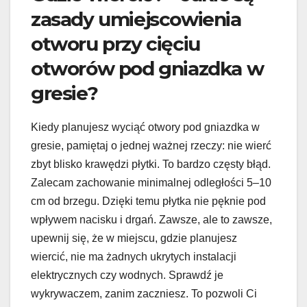
zasady umiejscowienia
otworu przy cięciu
otworów pod gniazdka w
gresie?
Kiedy planujesz wyciąć otwory pod gniazdka w
gresie, pamiętaj o jednej ważnej rzeczy: nie wierć
zbyt blisko krawędzi płytki. To bardzo częsty błąd.
Zalecam zachowanie minimalnej odległości 5–10
cm od brzegu. Dzięki temu płytka nie pęknie pod
wpływem nacisku i drgań. Zawsze, ale to zawsze,
upewnij się, że w miejscu, gdzie planujesz
wiercić, nie ma żadnych ukrytych instalacji
elektrycznych czy wodnych. Sprawdź je
wykrywaczem, zanim zaczniesz. To pozwoli Ci