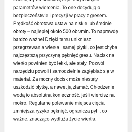
parametrów wiercenia. To one decydują o
bezpieczeństwie i precyzji w pracy z gresem.
Prędkość obrotową ustaw na niskie lub średnie
obroty – najlepiej około 500 obr./min. To naprawdę
bardzo ważne! Dzięki temu unikniesz
przegrzewania wiertła i samej płytki, co jest chyba
najczęstszą przyczyną pęknięć gresu. Nacisk na
wiertło powinien być lekki, ale stały. Pozwól
narzędziu powoli i samodzielnie zagłębiać się w
materiał. Za mocny docisk może niestety
uszkodzić płytkę, a nawet ją złamać. Chłodzenie
wodą to absolutna konieczność, jeśli wiercisz na
mokro. Regularne polewanie miejsca cięcia
zmniejsza ryzyko pęknięć, ogranicza pył i, co
ważne, znacząco wydłuża życie wiertła.