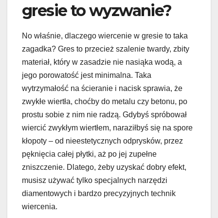
gresie to wyzwanie?
No właśnie, dlaczego wiercenie w gresie to taka
zagadka? Gres to przecież szalenie twardy, zbity
materiał, który w zasadzie nie nasiąka wodą, a
jego porowatość jest minimalna. Taka
wytrzymałość na ścieranie i nacisk sprawia, że
zwykłe wiertła, choćby do metalu czy betonu, po
prostu sobie z nim nie radzą. Gdybyś spróbował
wiercić zwykłym wiertłem, naraziłbyś się na spore
kłopoty – od nieestetycznych odprysków, przez
pęknięcia całej płytki, aż po jej zupełne
zniszczenie. Dlatego, żeby uzyskać dobry efekt,
musisz używać tylko specjalnych narzędzi
diamentowych i bardzo precyzyjnych technik
wiercenia.