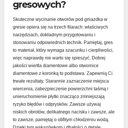
gresowych?
Skuteczne wycinanie otworów pod gniazdka w
gresie opiera się na trzech filarach: właściwych
narzędziach, dokładnym przygotowaniu i
stosowaniu odpowiednich technik. Pamiętaj, gres
to materiał, który wymaga szacunku i cierpliwości,
więc naprawdę nie warto się spieszyć. Dobrej
jakości wiertła diamentowe albo otwornice
diamentowe z koronką to podstawa. Zapewnią Ci
trwałe rezultaty. Starannie zaznaczenie miejsca
wiercenia, zabezpieczenie powierzchni taśmą i
unieruchomienie płytki znacząco zmniejszają
ryzyko błędów i odprysków. Zawsze używaj
niskich obrotów, delikatnego nacisku i zawsze, ale
to zawsze, pamiętaj o obfitym chłodzeniu wodą.
Dzięki tym wskazówkom i dbałości o detale,