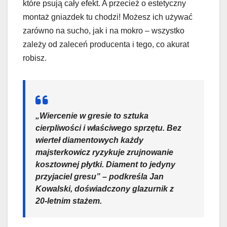
które psują cały efekt. A przecież o estetyczny
montaż gniazdek tu chodzi! Możesz ich używać
zarówno na sucho, jak i na mokro – wszystko
zależy od zaleceń producenta i tego, co akurat
robisz.
„Wiercenie w gresie to sztuka
cierpliwości i właściwego sprzętu. Bez
wierteł diamentowych każdy
majsterkowicz ryzykuje zrujnowanie
kosztownej płytki. Diament to jedyny
przyjaciel gresu” – podkreśla Jan
Kowalski, doświadczony glazurnik z
20-letnim stażem.