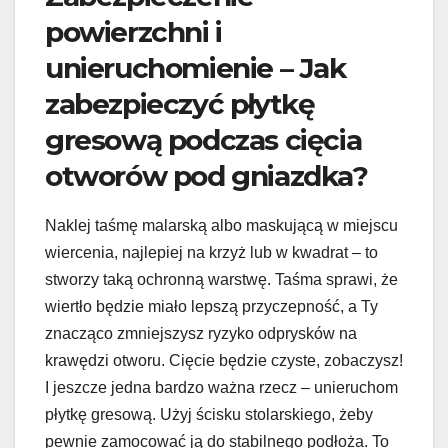
powierzchni i
unieruchomienie – Jak
zabezpieczyć płytkę
gresową podczas cięcia
otworów pod gniazdka?
Naklej taśmę malarską albo maskującą w miejscu
wiercenia, najlepiej na krzyż lub w kwadrat – to
stworzy taką ochronną warstwę. Taśma sprawi, że
wiertło będzie miało lepszą przyczepność, a Ty
znacząco zmniejszysz ryzyko odprysków na
krawędzi otworu. Cięcie będzie czyste, zobaczysz!
I jeszcze jedna bardzo ważna rzecz – unieruchom
płytkę gresową. Użyj ścisku stolarskiego, żeby
pewnie zamocować ją do stabilnego podłoża. To