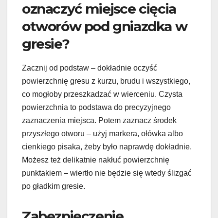
oznaczyć miejsce cięcia
otworów pod gniazdka w
gresie?
Zacznij od podstaw – dokładnie oczyść
powierzchnię gresu z kurzu, brudu i wszystkiego,
co mogłoby przeszkadzać w wierceniu. Czysta
powierzchnia to podstawa do precyzyjnego
zaznaczenia miejsca. Potem zaznacz środek
przyszłego otworu – użyj markera, ołówka albo
cienkiego pisaka, żeby było naprawdę dokładnie.
Możesz też delikatnie nakłuć powierzchnię
punktakiem – wiertło nie będzie się wtedy ślizgać
po gładkim gresie.
Zabezpieczenie